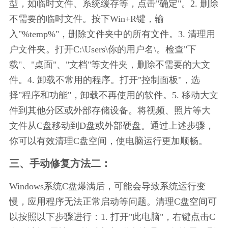
型，如临时文件、系统缓存等，点击"确定"。2. 删除
不需要的临时文件。按下Win+R键，输
入"%temp%"，删除文件夹中的所有文件。3. 清理用
户文件夹。打开C:\Users\你的用户名\。检查"下
载"、"桌面"、"文档"等文件夹，删除不需要的大文
件。4. 卸载不常用的程序。打开"控制面板"，选
择"程序和功能"，卸载不再使用的软件。5. 移动大文
件到其他分区或外部存储设备。将视频、照片等大
文件从C盘移动到D盘或外部硬盘。通过上述步骤，
你可以有效清理C盘空间，使电脑运行更加顺畅。
三、手动修复方法二：
Windows系统C盘爆满后，可能会导致系统运行变
慢，应用程序无法正常启动等问题。清理C盘空间可
以按照以下步骤进行：1. 打开"此电脑"，右键点击C