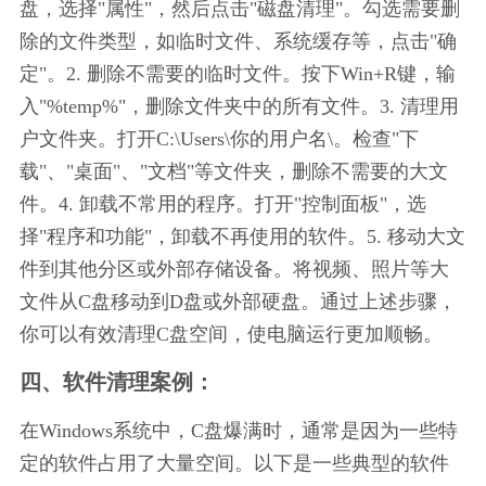
盘，选择"属性"，然后点击"磁盘清理"。勾选需要删
除的文件类型，如临时文件、系统缓存等，点击"确
定"。2. 删除不需要的临时文件。按下Win+R键，输
入"%temp%"，删除文件夹中的所有文件。3. 清理用
户文件夹。打开C:\Users\你的用户名\。检查"下
载"、"桌面"、"文档"等文件夹，删除不需要的大文
件。4. 卸载不常用的程序。打开"控制面板"，选
择"程序和功能"，卸载不再使用的软件。5. 移动大文
件到其他分区或外部存储设备。将视频、照片等大
文件从C盘移动到D盘或外部硬盘。通过上述步骤，
你可以有效清理C盘空间，使电脑运行更加顺畅。
四、软件清理案例：
在Windows系统中，C盘爆满时，通常是因为一些特
定的软件占用了大量空间。以下是一些典型的软件