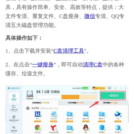
具，具有操作简单、安全、高效等特点，提供：大
文件专清、重复文件、C盘瘦身、
微信
专清、QQ专
清五大磁盘管理功能。
具体操作如下：
1、点击下载并安装“
C盘清理工具
”。
2、在点击“
一键瘦身
”，即可自动
清理C盘
中的各种
缓存、垃圾文件。