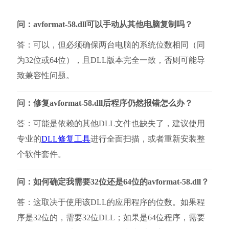
问：avformat-58.dll可以手动从其他电脑复制吗？
答：可以，但必须确保两台电脑的系统位数相同（同
为32位或64位），且DLL版本完全一致，否则可能导
致兼容性问题。
问：修复avformat-58.dll后程序仍然报错怎么办？
答：可能是依赖的其他DLL文件也缺失了，建议使用
专业的
DLL修复工具
进行全面扫描，或者重新安装整
个软件套件。
问：如何确定我需要32位还是64位的avformat-58.dll？
答：这取决于使用该DLL的应用程序的位数。如果程
序是32位的，需要32位DLL；如果是64位程序，需要