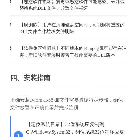
【恶意软件损坏】病毒或恶意软件可能感染、破坏或
替换系统DLL文件，导致文件损坏
【误删除】用户在清理磁盘空间时，可能误将重要的
DLL文件当作垃圾文件删除
【软件兼容性问题】不同版本的FFmpeg库可能存在冲
突，新旧软件安装时覆盖了彼此需要的DLL版本
四、安装指南
正确安装avformat-58.dll文件需要遵循特定步骤，确保
文件放置在正确目录并完成注册
【定位系统目录】32位系统应复制到
C:\Windows\System32，64位系统32位程序应复