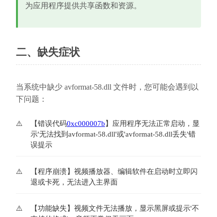
为应用程序提供共享函数和资源。
二、缺失症状
当系统中缺少 avformat-58.dll 文件时，您可能会遇到以
下问题：
【错误代码
0xc000007b
】应用程序无法正常启动，显
示'无法找到avformat-58.dll'或'avformat-58.dll丢失'错
误提示
【程序崩溃】视频播放器、编辑软件在启动时立即闪
退或卡死，无法进入主界面
【功能缺失】视频文件无法播放，显示黑屏或提示'不