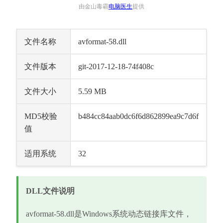
由金山毒霸
电脑医生
提供
文件名称
avformat-58.dll
文件版本
git-2017-12-18-74f408c
文件大小
5.59 MB
MD5校验
b484cc84aab0dc6f6d862899ea9c7d6f
值
适用系统
32
DLL文件说明
avformat-58.dll是Windows系统动态链接库文件，