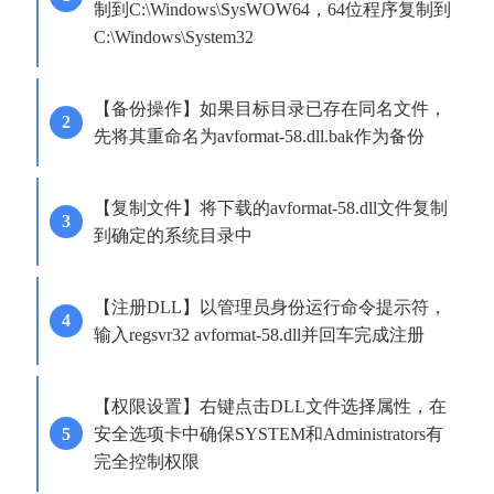
制到C:\Windows\SysWOW64，64位程序复制到
C:\Windows\System32
【备份操作】如果目标目录已存在同名文件，
先将其重命名为avformat-58.dll.bak作为备份
【复制文件】将下载的avformat-58.dll文件复制
到确定的系统目录中
【注册DLL】以管理员身份运行命令提示符，
输入regsvr32 avformat-58.dll并回车完成注册
【权限设置】右键点击DLL文件选择属性，在
安全选项卡中确保SYSTEM和Administrators有
完全控制权限