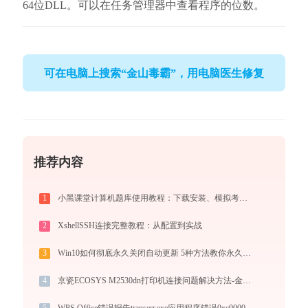
64位DLL。可以在任务管理器中查看程序的位数。
可在电脑上搜索“金山毒霸”，用电脑医生修复
推荐内容
1
小黑课堂计算机题库使用教程：下载安装、模拟考试与高效刷题全攻略
2
XshellSSH连接完整教程：从配置到实战
3
Win10如何彻底永久关闭自动更新 5种方法教你永久关闭win10自动更新
4
京瓷ECOSYS M2530dn打印机连接问题解决方法-金山毒霸