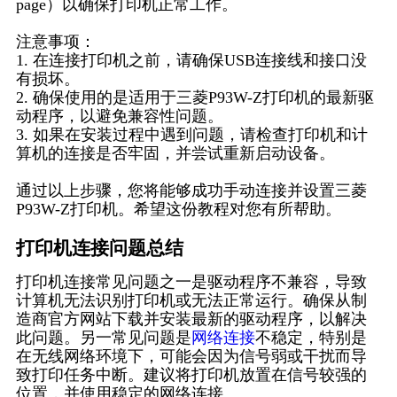
page）以确保打印机正常工作。
注意事项：
1. 在连接打印机之前，请确保USB连接线和接口没
有损坏。
2. 确保使用的是适用于三菱P93W-Z打印机的最新驱
动程序，以避免兼容性问题。
3. 如果在安装过程中遇到问题，请检查打印机和计
算机的连接是否牢固，并尝试重新启动设备。
通过以上步骤，您将能够成功手动连接并设置三菱
P93W-Z打印机。希望这份教程对您有所帮助。
打印机连接问题总结
打印机连接常见问题之一是驱动程序不兼容，导致
计算机无法识别打印机或无法正常运行。确保从制
造商官方网站下载并安装最新的驱动程序，以解决
此问题。另一常见问题是
网络连接
不稳定，特别是
在无线网络环境下，可能会因为信号弱或干扰而导
致打印任务中断。建议将打印机放置在信号较强的
位置，并使用稳定的网络连接。