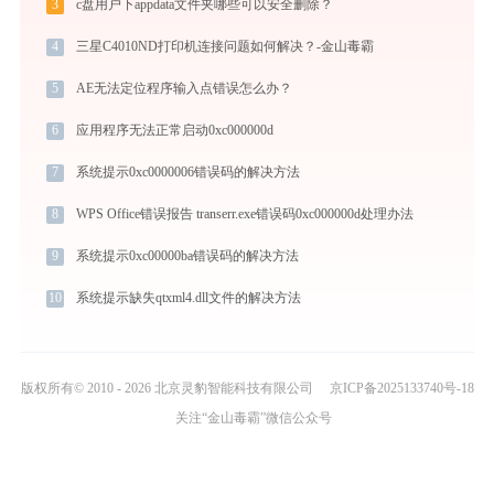
3
c盘用户下appdata文件夹哪些可以安全删除？
4
三星C4010ND打印机连接问题如何解决？-金山毒霸
5
AE无法定位程序输入点错误怎么办？
6
应用程序无法正常启动0xc000000d
7
系统提示0xc0000006错误码的解决方法
8
WPS Office错误报告 transerr.exe错误码0xc000000d处理办法
9
系统提示0xc00000ba错误码的解决方法
10
系统提示缺失qtxml4.dll文件的解决方法
版权所有© 2010 - 2026 北京灵豹智能科技有限公司
京ICP备2025133740号-18
关注“金山毒霸”微信公众号