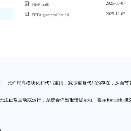
2025-08-07
FilePro.dll
2025-12-02
FFTAlgorithmChat.dll
动态链接库文件，允许程序模块化和代码重用，减少重复代码的存在，从而节
序无法正常启动或运行，系统会弹出报错提示框，提示ftsmatch.dll
失。