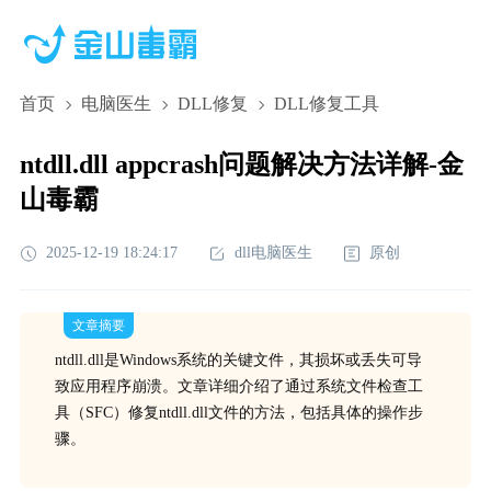
首页
电脑医生
DLL修复
DLL修复工具
ntdll.dll appcrash问题解决方法详解-金
山毒霸
2025-12-19 18:24:17
dll电脑医生
原创
文章摘要
ntdll.dll是Windows系统的关键文件，其损坏或丢失可导
致应用程序崩溃。文章详细介绍了通过系统文件检查工
具（SFC）修复ntdll.dll文件的方法，包括具体的操作步
骤。