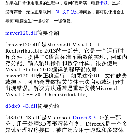
如果在日常使用电脑的过程中，遇到C盘爆满、电脑
卡顿
、黑屏、
没有声音、无法正常联网、
DLL文件缺失
等问题，都可以使用金山
毒霸“电脑医生”一键诊断，一键修复。
msvcr120.dll
简要介绍
`msvcr120.dll`是Microsoft Visual C++ 
Redistributable 2013的一部分。它是一个运行时
库文件，提供了C语言标准库函数的实现，例如内
存分配、输入输出操作和数学计算。很多使用
Visual Studio 2013编译的程序都依赖
msvcr120.dll来正确运行。如果这个DLL文件缺失
或损坏，可能会导致相关软件无法启动或运行时
出现错误。解决方法通常是重新安装Microsoft 
Visual C++ 2013 Redistributable。
d3dx9_43.dll
简要介绍
`d3dx9_43.dll`是Microsoft 
DirectX 9
.0c的一部
分，用于处理3D图形渲染任务。DirectX是一个多
媒体处理程序接口，被广泛应用于游戏和多媒体