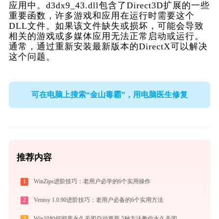
应用中。d3dx9_43.dll包含了Direct3D扩展的一些
重要函数，许多游戏和应用在运行时需要这个
DLL文件。如果该文件缺失或损坏，可能会导致
相关的游戏或多媒体应用无法正常启动或运行。
通常，通过重新安装最新版本的DirectX可以解决
这个问题。
可在电脑上搜索“金山毒霸”，用电脑医生修复
推荐内容
1
WinZips进阶技巧：老用户必学的6个实用操作
2
Ventoy 1.0.90进阶技巧：老用户必备的6个实用方法
3
Win10如何彻底永久关闭自动更新 5种方法教你永久关闭win10自动更新