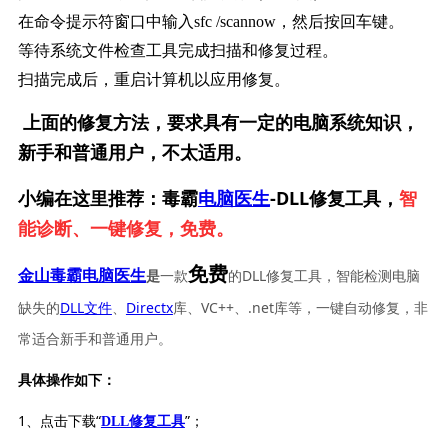
在命令提示符窗口中输入
sfc /scannow
，然后按回车键。
等待系统文件检查工具完成扫描和修复过程。
扫描完成后，重启计算机以应用修复。
上面的修复方法，要求具有一定的电脑系统知识，
新手和普通用户，不太适用。
小编在这里推荐：毒霸
电脑医生
-DLL修复工具，
智
能诊断、一键修复，免费。
免费
一款
的DLL修复工具，智能检测电脑
金山毒霸电脑医生
是
缺失的
DLL文件
、
Directx
库、VC++、.net库等，一键自动修复，非
常适合新手和普通用户。
具体操作如下：
1、点击下载“
”；
DLL修复工具