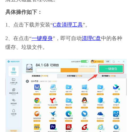
具体操作如下：
1、点击下载并安装“
C盘清理工具
”。
2、在点击“
一键瘦身
”，即可自动
清理C盘
中的各种
缓存、垃圾文件。