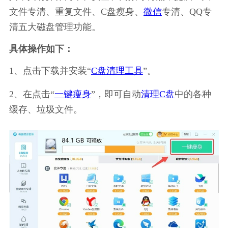
文件专清、重复文件、C盘瘦身、
微信
专清、QQ专
清五大磁盘管理功能。
具体操作如下：
1、点击下载并安装“
C盘清理工具
”。
2、在点击“
一键瘦身
”，即可自动
清理C盘
中的各种
缓存、垃圾文件。