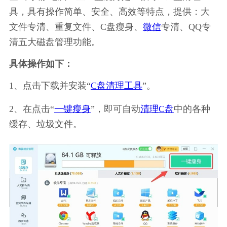
具，具有操作简单、安全、高效等特点，提供：大
文件专清、重复文件、C盘瘦身、
微信
专清、QQ专
清五大磁盘管理功能。
具体操作如下：
1、点击下载并安装“
C盘清理工具
”。
2、在点击“
一键瘦身
”，即可自动
清理C盘
中的各种
缓存、垃圾文件。