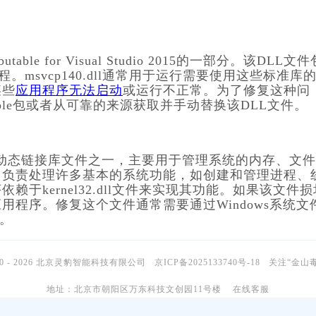
。msvcp140.dll通常用于运行需要使用这些标准库
某些
应用程序无法启动
或运行不正常。为了修复这种问
butable包或者从可靠的来源获取并手动替换该DLL文件。   
，负责处理许多基本的系统功能，如创建和管理进程、
于kernel32.dll文件来实现其功能。如果该文件损
程序。修复这个文件通常需要通过Windows系统文
   
10 - 2026 北京灵豹智能科技有限公司
京ICP备2025133740号-18
关注“金山
地址：北京市朝阳区万东科技文创园11号楼
在线客服