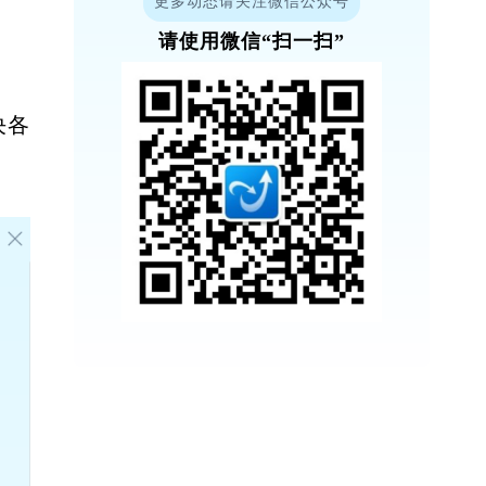
更多动态请关注微信公众号
请使用微信“扫一扫”
决各