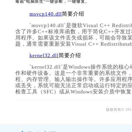
毒霸“电脑医生”一键诊断，一键修复。
msvcp140.dll
简要介绍
        `msvcp140.dll`是微软Visual C++ Redistributable for Visual Studio 2015的一部分。该DLL文件包
含了许多C++标准库函数，用于简化C++开发过程
用程序。如果该文件丢失或损坏，可能会导致
题，通常需要重新安装Visual C++ Redistri
kernel32.dll
简要介绍
        `kernel32.dll`是Windows操作系统的核心动态链接库文件之一，主要用于管理系统的内存、文件操
作和硬件设备。这是一个非常重要的系统文件
程、内存管理、输入输出操作等。许多应用程序依赖
或丢失，系统可能无法正常启动或运行特定的应用
检查工具（SFC）或从Windows安装介质中恢复。 
版权所有© 20