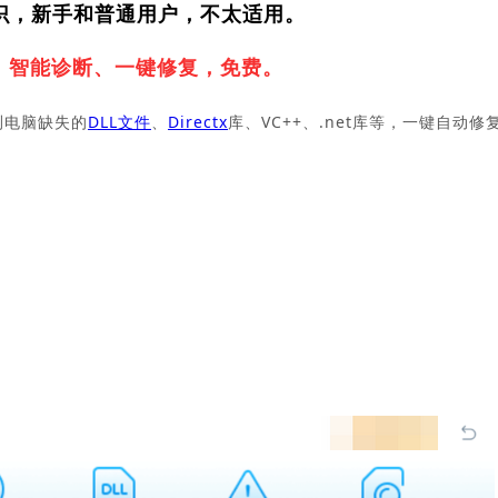
识，新手和普通用户，不太适用。
，
智能诊断、一键修复，免费。
测电脑缺失的
DLL文件
、
Directx
库、VC++、.net库等，一键自动修