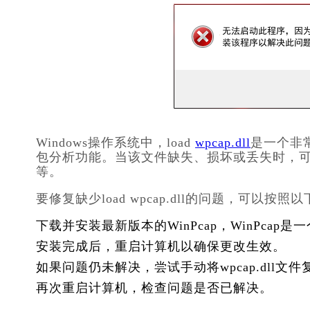
Windows操作系统中，
load 
wpcap.dll
是一个非
包分析功能。当该文件缺失、损坏或丢失时，可能
等。
要修复缺少
load wpcap.dll
的问题，可以按照以
下载并安装最新版本的WinPcap，WinPca
安装完成后，重启计算机以确保更改生效。
如果问题仍未解决，尝试手动将
wpcap.dll
文件复制
再次重启计算机，检查问题是否已解决。