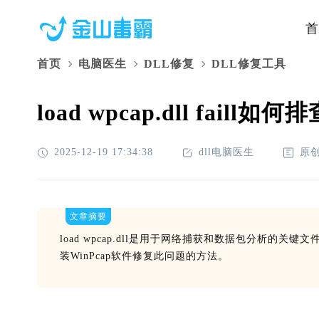
首
首页
电脑医生
DLL修复
DLL修复工具
load wpcap.dll fai
2025-12-19 17:34:38
dll电脑医生
原
文章摘要
load wpcap.dll是用于网络捕获和数据包分析
装WinPcap软件修复此问题的方法。