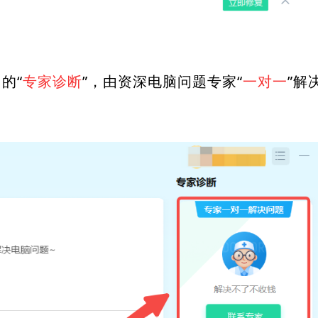
的“
专家诊断
”，由资深电脑问题专家“
一对一
”解