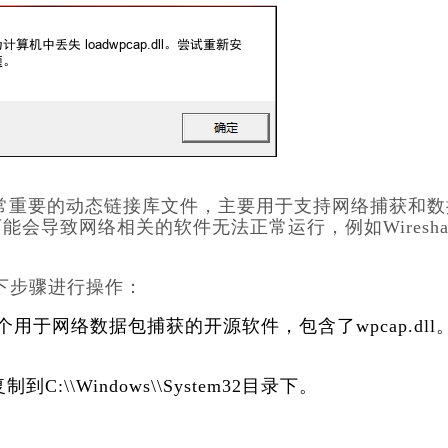
常重要的动态链接库文件，主要用于支持网络捕获和数
会导致网络相关的软件无法正常运行，例如Wiresha
下步骤进行操作：
p是一个用于网络数据包捕获的开源软件，包含了
wpcap.dll
到C:\\Windows\\System32目录下。