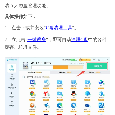
清五大磁盘管理功能。
具体操作如下：
1、点击下载并安装“
C盘清理工具
”。
2、在点击“
一键瘦身
”，即可自动
清理C盘
中的各种
缓存、垃圾文件。