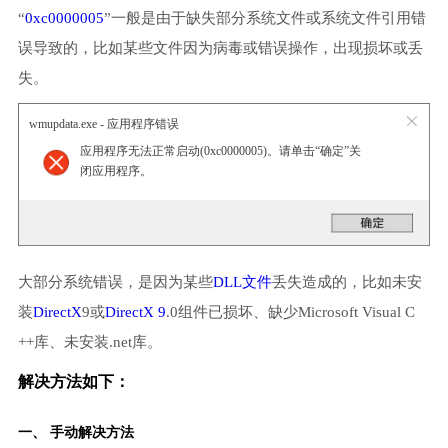
“
0xc0000005
”一般是由于缺失部分系统文件或系统文件引用错
误导致的，比如某些文件因为病毒或错误操作，出现损坏或丢
失。
wmupdata.exe - 应用程序错误
应用程序无法正常启动(0xc0000005)。请单击“确定”关
闭应用程序。
大部分系统错误，是因为某些
DLL文件
丢失造成的，比如未安
装
DirectX
9或
DirectX 9
.0组件已损坏、缺少Microsoft Visual C
++库、未安装.net库。
解决方法如下：
一、 手动解决方法