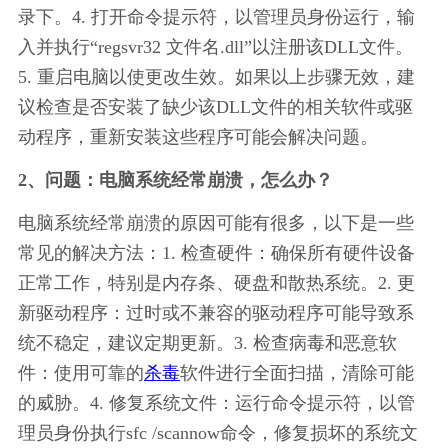
录下。4. 打开命令提示符，以管理员身份运行，输
入并执行“regsvr32 文件名.dll”以注册该DLL文件。
5. 重启电脑以使更改生效。如果以上步骤无效，建
议检查是否安装了缺少该DLL文件的相关软件或驱
动程序，重新安装这些程序可能会解决问题。
2、问题：电脑系统经常崩溃，怎么办？
电脑系统经常崩溃的原因可能有很多，以下是一些
常见的解决方法：1. 检查硬件：确保所有硬件设备
正常工作，特别是内存条、硬盘和散热系统。2. 更
新驱动程序：过时或不兼容的驱动程序可能导致系
统不稳定，建议定期更新。3. 检查病毒和恶意软
件：使用可靠的
杀毒
软件进行全面扫描，清除可能
的威胁。4. 修复系统文件：运行命令提示符，以管
理员身份执行sfc /scannow命令，修复损坏的系统文