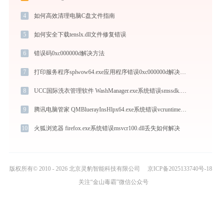
4
如何高效清理电脑C盘文件指南
5
如何安全下载tenslx.dll文件修复错误
6
错误码0xc000000d解决方法
7
打印服务程序splwow64.exe应用程序错误0xc000000d解决方法
8
UCC国际洗衣管理软件 WashManager.exe系统错误smssdk.dll丢失如何解决
9
腾讯电脑管家 QMBluerayInsHlpx64.exe系统错误vcruntime140_1.dll丢失如何解决
10
火狐浏览器 firefox.exe系统错误msvcr100.dll丢失如何解决
版权所有© 2010 - 2026 北京灵豹智能科技有限公司
京ICP备2025133740号-18
关注“金山毒霸”微信公众号