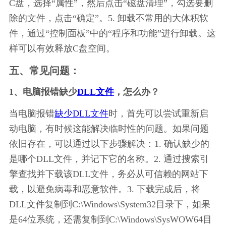
C盘，选择“属性”，然后点击“磁盘清理”，勾选要删
除的文件，点击“确定”。5. 卸载不常用的大体积软
件，通过“控制面板”中的“程序和功能”进行卸载。这
样可以有效释放C盘空间。
五、常见问题：
1、电脑报错缺少
DLL文件
，怎么办？
当电脑报错
缺少DLL文件
时，首先可以尝试重新启
动电脑，有时候这能解决临时性的问题。如果问题
依旧存在，可以通过以下步骤解决：1. 确认缺少的
是哪个DLL文件，并记下它的名称。2. 通过搜索引
擎查找并下载该DLL文件，务必从可信赖的网站下
载，以避免病毒和恶意软件。3. 下载完成后，将
DLL文件复制到C:\Windows\System32目录下，如果
是64位系统，还需复制到C:\Windows\SysWOW64目