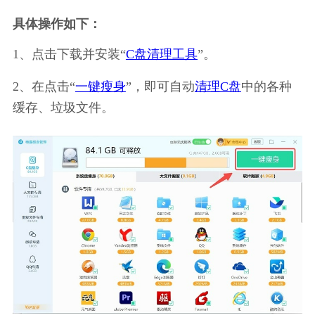
具体操作如下：
1、点击下载并安装“
C盘清理工具
”。
2、在点击“
一键瘦身
”，即可自动
清理C盘
中的各种
缓存、垃圾文件。