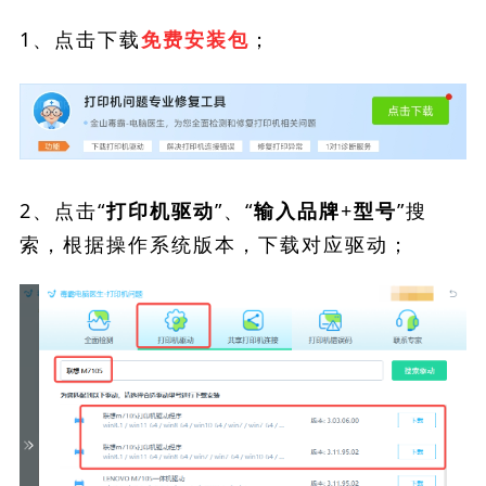
1、点击下载
；
免费安装包
2、点击“
”、“
”搜
打印机驱动
输入品牌+型号
索，根据操作系统版本，下载对应驱动；