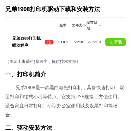
兄弟1908打印机驱动下载和安装方法
发布日
版本
文件大小
期
兄弟1908打印机
下载
推
1.1.0.0
50MB
2015/3/11
驱动程序
荐
（由金山毒霸-电脑医生，提供技术支持）
一、打印机简介
兄弟1908是一款黑白激光打印机，具备快速打印、双
面打印和结构小巧等特点。它支持USB连接，方便使用。
适合家庭日常打印、小型办公室使用以及发票打印等场
合。
二、驱动安装方法