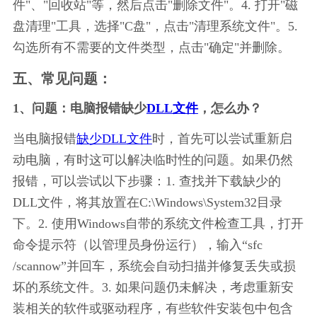
件"、"回收站"等，然后点击"删除文件"。4. 打开"磁
盘清理"工具，选择"C盘"，点击"清理系统文件"。5. 
勾选所有不需要的文件类型，点击"确定"并删除。
五、常见问题：
1、问题：电脑报错缺少
DLL文件
，怎么办？
当电脑报错
缺少DLL文件
时，首先可以尝试重新启
动电脑，有时这可以解决临时性的问题。如果仍然
报错，可以尝试以下步骤：1. 查找并下载缺少的
DLL文件，将其放置在C:\Windows\System32目录
下。2. 使用Windows自带的系统文件检查工具，打开
命令提示符（以管理员身份运行），输入“sfc 
/scannow”并回车，系统会自动扫描并修复丢失或损
坏的系统文件。3. 如果问题仍未解决，考虑重新安
装相关的软件或驱动程序，有些软件安装包中包含