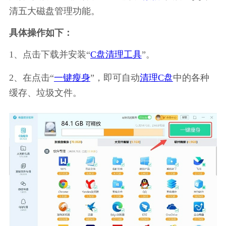
清五大磁盘管理功能。
具体操作如下：
1、点击下载并安装“
C盘清理工具
”。
2、在点击“
一键瘦身
”，即可自动
清理C盘
中的各种
缓存、垃圾文件。