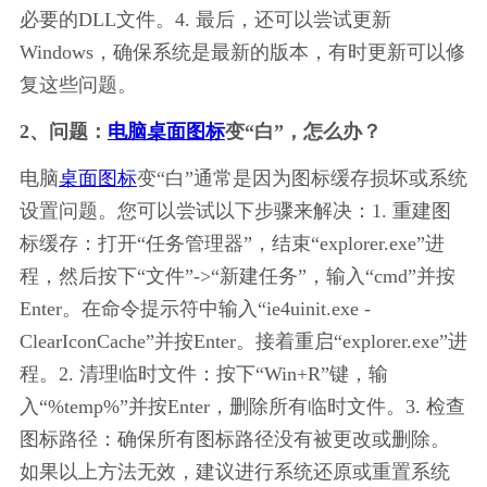
必要的DLL文件。4. 最后，还可以尝试更新
Windows，确保系统是最新的版本，有时更新可以修
复这些问题。
2、问题：
电脑桌面图标
变“白”，怎么办？
电脑
桌面图标
变“白”通常是因为图标缓存损坏或系统
设置问题。您可以尝试以下步骤来解决：1. 重建图
标缓存：打开“任务管理器”，结束“explorer.exe”进
程，然后按下“文件”->“新建任务”，输入“cmd”并按
Enter。在命令提示符中输入“ie4uinit.exe -
ClearIconCache”并按Enter。接着重启“explorer.exe”进
程。2. 清理临时文件：按下“Win+R”键，输
入“%temp%”并按Enter，删除所有临时文件。3. 检查
图标路径：确保所有图标路径没有被更改或删除。
如果以上方法无效，建议进行系统还原或重置系统