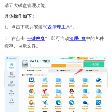
清五大磁盘管理功能。
具体操作如下：
1、点击下载并安装“
C盘清理工具
”。
2、在点击“
一键瘦身
”，即可自动
清理C盘
中的各种
缓存、垃圾文件。