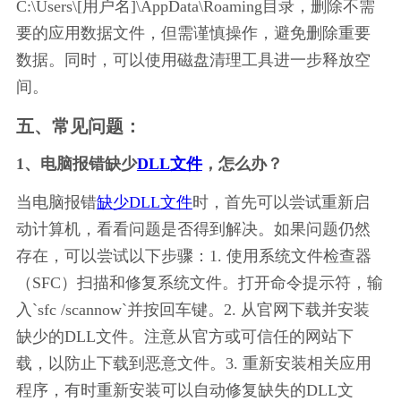
C:\Users\[用户名]\AppData\Roaming目录，删除不需
要的应用数据文件，但需谨慎操作，避免删除重要
数据。同时，可以使用磁盘清理工具进一步释放空
间。
五、常见问题：
1、电脑报错缺少
DLL文件
，怎么办？
当电脑报错
缺少DLL文件
时，首先可以尝试重新启
动计算机，看看问题是否得到解决。如果问题仍然
存在，可以尝试以下步骤：1. 使用系统文件检查器
（SFC）扫描和修复系统文件。打开命令提示符，输
入`sfc /scannow`并按回车键。2. 从官网下载并安装
缺少的DLL文件。注意从官方或可信任的网站下
载，以防止下载到恶意文件。3. 重新安装相关应用
程序，有时重新安装可以自动修复缺失的DLL文