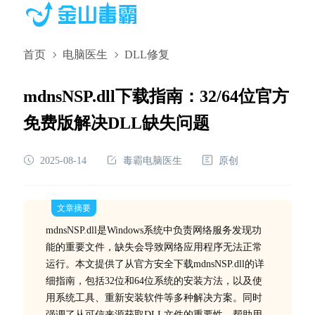
首页
电脑医生
DLL修复
mdnsNSP.dll下载指南：32/64位官方
免费版解决DLL缺失问题
2025-08-14
毒霸电脑医生
原创
文章摘要
mdnsNSP.dll是Windows系统中负责网络服务发现功
能的重要文件，缺失会导致网络应用程序无法正常
运行。本文提供了从官方安全下载mdnsNSP.dll的详
细指南，包括32位和64位系统的安装方法，以及使
用系统工具、重新安装软件等多种解决方案。同时
强调了从可信来源获取DLL文件的重要性，帮助用