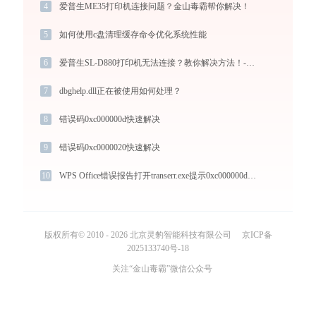
4
爱普生ME35打印机连接问题？金山毒霸帮你解决！
5
如何使用c盘清理缓存命令优化系统性能
6
爱普生SL-D880打印机无法连接？教你解决方法！-金山毒霸
7
dbghelp.dll正在被使用如何处理？
8
错误码0xc000000d快速解决
9
错误码0xc0000020快速解决
10
WPS Office错误报告打开transerr.exe提示0xc000000d错误码怎么办
版权所有© 2010 - 2026 北京灵豹智能科技有限公司
京ICP备
2025133740号-18
关注“金山毒霸”微信公众号