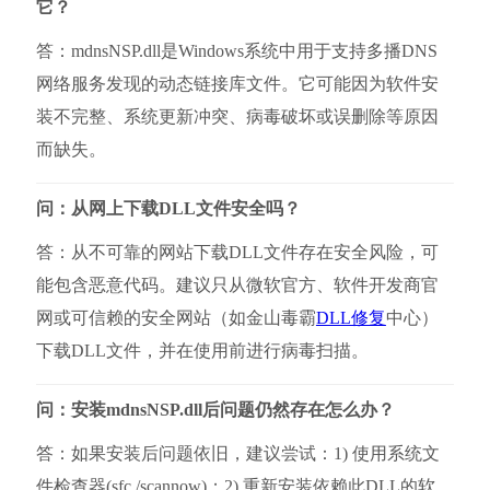
它？
答：mdnsNSP.dll是Windows系统中用于支持多播DNS
网络服务发现的动态链接库文件。它可能因为软件安
装不完整、系统更新冲突、病毒破坏或误删除等原因
而缺失。
问：从网上下载DLL文件安全吗？
答：从不可靠的网站下载DLL文件存在安全风险，可
能包含恶意代码。建议只从微软官方、软件开发商官
网或可信赖的安全网站（如金山毒霸
DLL修复
中心）
下载DLL文件，并在使用前进行病毒扫描。
问：安装mdnsNSP.dll后问题仍然存在怎么办？
答：如果安装后问题依旧，建议尝试：1) 使用系统文
件检查器(sfc /scannow)；2) 重新安装依赖此DLL的软