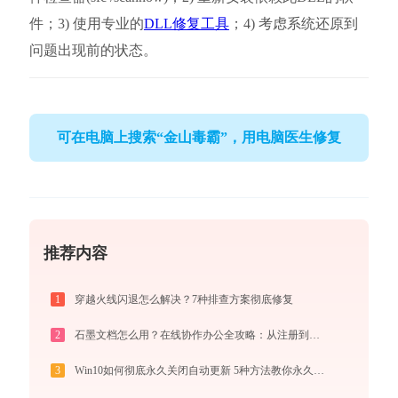
件；3) 使用专业的
DLL修复工具
；4) 考虑系统还原到
问题出现前的状态。
可在电脑上搜索“金山毒霸”，用电脑医生修复
推荐内容
1
穿越火线闪退怎么解决？7种排查方案彻底修复
2
石墨文档怎么用？在线协作办公全攻略：从注册到团队高效协同
3
Win10如何彻底永久关闭自动更新 5种方法教你永久关闭win10自动更新