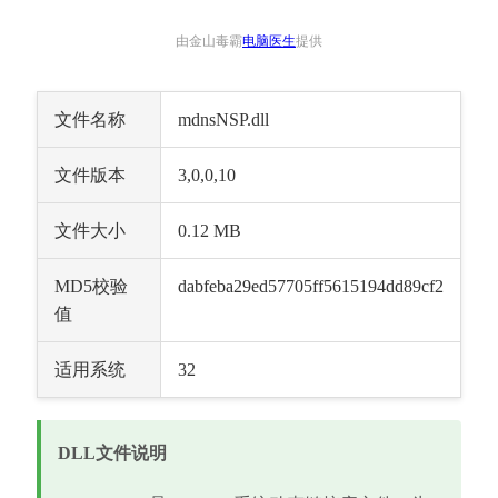
由金山毒霸
电脑医生
提供
文件名称
mdnsNSP.dll
文件版本
3,0,0,10
文件大小
0.12 MB
MD5校验
dabfeba29ed57705ff5615194dd89cf2
值
适用系统
32
DLL文件说明