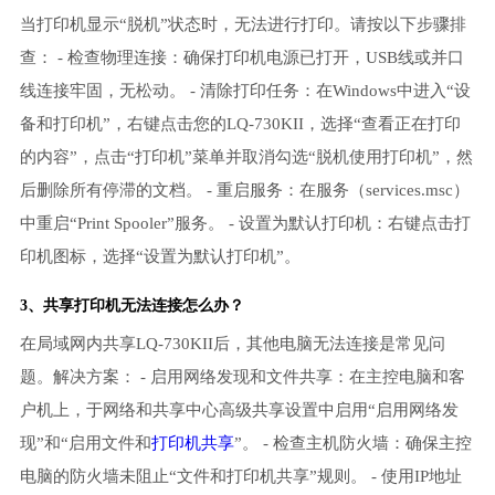
当打印机显示“脱机”状态时，无法进行打印。请按以下步骤排
查： - 检查物理连接：确保打印机电源已打开，USB线或并口
线连接牢固，无松动。 - 清除打印任务：在Windows中进入“设
备和打印机”，右键点击您的LQ-730KII，选择“查看正在打印
的内容”，点击“打印机”菜单并取消勾选“脱机使用打印机”，然
后删除所有停滞的文档。 - 重启服务：在服务（services.msc）
中重启“Print Spooler”服务。 - 设置为默认打印机：右键点击打
印机图标，选择“设置为默认打印机”。
3、共享打印机无法连接怎么办？
在局域网内共享LQ-730KII后，其他电脑无法连接是常见问
题。解决方案： - 启用网络发现和文件共享：在主控电脑和客
户机上，于网络和共享中心高级共享设置中启用“启用网络发
现”和“启用文件和
打印机共享
”。 - 检查主机防火墙：确保主控
电脑的防火墙未阻止“文件和打印机共享”规则。 - 使用IP地址