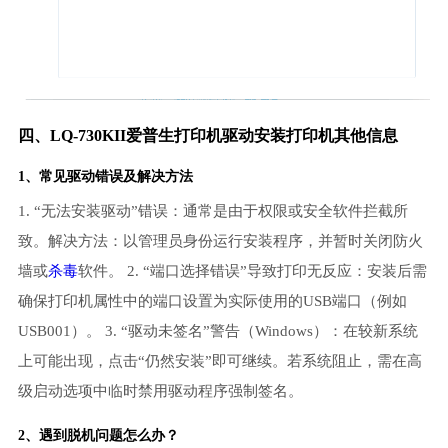
四、LQ-730KII爱普生打印机驱动安装打印机其他信息
1、常见驱动错误及解决方法
1. “无法安装驱动”错误：通常是由于权限或安全软件拦截所
致。解决方法：以管理员身份运行安装程序，并暂时关闭防火
墙或
杀毒
软件。 2. “端口选择错误”导致打印无反应：安装后需
确保打印机属性中的端口设置为实际使用的USB端口（例如
USB001）。 3. “驱动未签名”警告（Windows）：在较新系统
上可能出现，点击“仍然安装”即可继续。若系统阻止，需在高
级启动选项中临时禁用驱动程序强制签名。
2、遇到脱机问题怎么办？