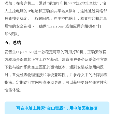
添加：在客户机上，通过“添加打印机”->“按IP地址查找”，输
入主控电脑的IP地址和正确的共享名来添加，这比通过网络邻
居查找更稳定。 - 权限问题：在主控电脑上，检查打印机共享
属性的安全选项卡，确保“Everyone”或相应用户组拥有“打
印”权限。
五、总结
爱普生LQ-730KII是一款稳定可靠的商用打印机，正确安装官
方驱动是保障其正常工作的基础。建议用户务必从爱普生官网
下载与操作系统完全匹配的驱动版本。遇到安装或使用问题
时，首先检查物理连接和系统兼容性，并参考文中的故障排查
指南。定期访问官网检查驱动更新，可以获得更好的兼容性和
性能体验。
可在电脑上搜索“金山毒霸”，用电脑医生修复