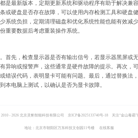
都是最新版本，定期更新系统和驱动程序有助于解决兼
条或硬盘是否存在故障，可以使用内存检测工具和硬盘
少系统负担，定期清理磁盘和优化系统性能也能有效减
份重要数据后考虑重装操作系统。
。首先，检查显示器是否有输出信号，若显示器黑屏或
有异响或报警声，这些通常是硬件故障的提示。再次，
或错误代码，表明显卡可能有问题。最后，通过替换法
到本电脑上测试，以确认是否为显卡故障。
2010 - 2026 北京灵豹智能科技有限公司
京ICP备2025133740号-18
关注“金山毒霸
地址：北京市朝阳区万东科技文创园11号楼
在线客服