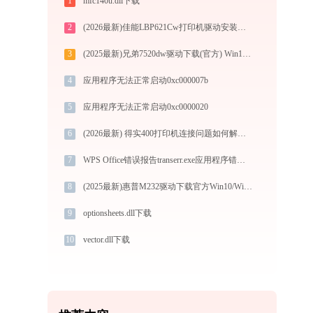
1
mfc140u.dll下载
2
(2026最新)佳能LBP621Cw打印机驱动安装全攻略：从下载到安装完全教程
3
(2025最新)兄弟7520dw驱动下载(官方) Win10/Win11支持
4
应用程序无法正常启动0xc000007b
5
应用程序无法正常启动0xc0000020
6
(2026最新) 得实400打印机连接问题如何解决？-金山毒霸
7
WPS Office错误报告transerr.exe应用程序错误0xc000000d解决方法
8
(2025最新)惠普M232驱动下载官方Win10/Win11支持
9
optionsheets.dll下载
10
vector.dll下载