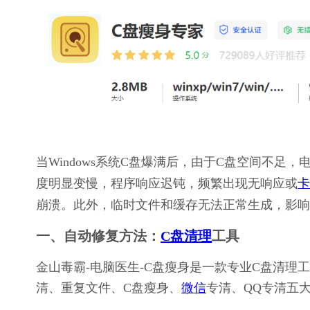
当Windows系统C盘爆满后，由于C盘空间不
度明显变慢，程序响应迟钝，频繁出现无响应或
卡
崩溃。此外，临时文件和缓存无法正常生成，影响
一、自动修复方法：
C盘清理
工具
金山毒霸-电脑医生-C盘瘦身是一款专业C盘清
清、重复文件、C盘瘦身、
微信
专清、QQ专清五