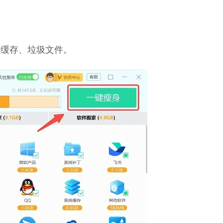
种缓存、垃圾文件。