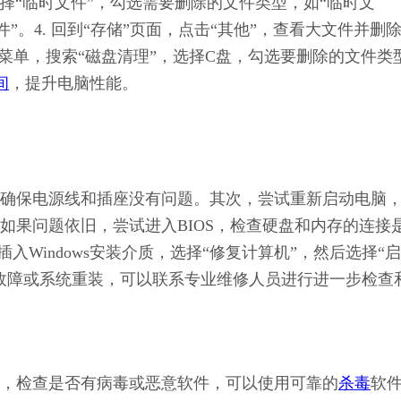
3. 选择“临时文件”，勾选需要删除的文件类型，如“临时文
件”。4. 回到“存储”页面，点击“其他”，查看大文件并删
始”菜单，搜索“磁盘清理”，选择C盘，勾选要删除的文件类
间
，提升电脑性能。
确保电源线和插座没有问题。其次，尝试重新启动电脑
如果问题依旧，尝试进入BIOS，检查硬盘和内存的连接
插入Windows安装介质，选择“修复计算机”，然后选择“
故障或系统重装，可以联系专业维修人员进行进一步检查
，检查是否有病毒或恶意软件，可以使用可靠的
杀毒
软