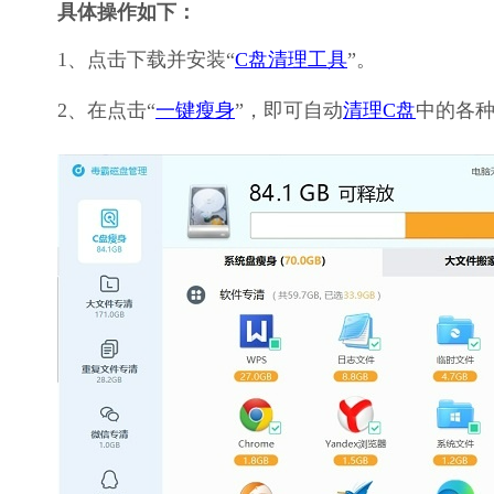
具体操作如下：
1、点击下载并安装“
C盘清理工具
”。
2、在点击“
一键瘦身
”，即可自动
清理C盘
中的各