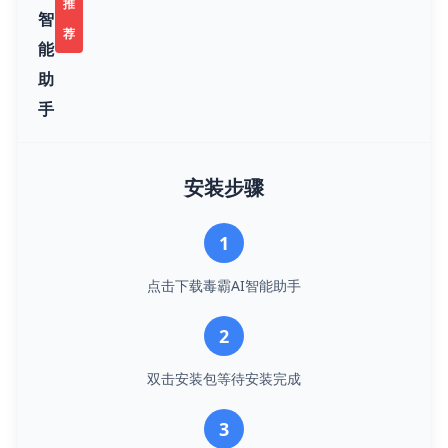
推
智
荐
能
助
手
安装步骤
1
点击下载毒霸AI智能助手
2
双击安装包等待安装完成
3