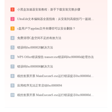
1
小黑盒加速器安装教程：新手下载安装完整步骤
2
UltraEdit文本编辑器全面指南：从安装到高级技巧一篇就够（附快捷键大全）
3
c盘用户下appdata文件夹哪些可以安全删除？
4
免费清理C盘空间不足的有效方法
5
错误码0xc0000020解决方法
6
WPS Office错误报告 transerr.exe错误码0xc000000d处理办法
7
错误码0xc0000006解决方法
8
税控发票开票 MainExecuteS.exe运行错误提示0xc000000d的解决办法
9
应用程序无法正常启动0xc0000094
10
税控发票开票 MainExecuteS.exe运行错误提示0xc000000d的解决办法