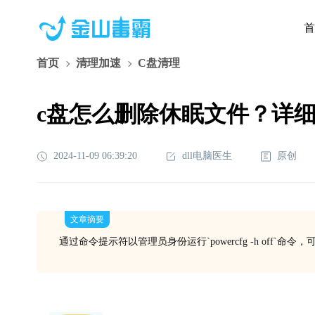
首
首页
清理加速
C盘清理
c盘怎么删除休眠文件？详
2024-11-09 06:39:20
dll电脑医生
原创
文章摘要
通过命令提示符以管理员身份运行`powercfg -h off