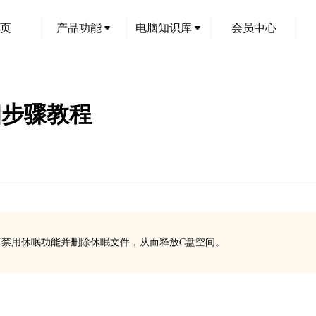
页
产品功能
电脑知识库
会员中心
细步骤教程
`命令，可禁用休眠功能并删除休眠文件，从而释放C盘空间。