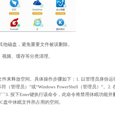
其他磁盘，避免重要文件被误删除。
、视频、缓存等分类清理。
眠文件来释放空间。具体操作步骤如下：1. 以管理员身份运
员）”或“Windows PowerShell（管理员）”。2. 
h off```3. 按下Enter键执行该命令，此命令将禁用休眠功能
放C盘中休眠文件所占用的空间。