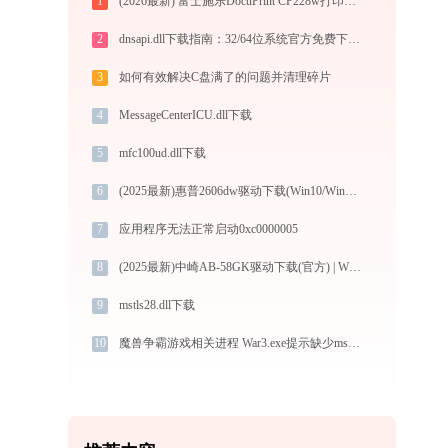
1
(2026最新) 富士施乐DocuPrint CP228w打印机连接问题解决方法 - 金山毒霸
2
dnsapi.dll下载指南：32/64位系统官方免费下载与安装教程
3
如何有效解决C盘满了的问题并清理碎片
4
MessageCenterICU.dll下载
5
mfc100ud.dll下载
6
(2025最新)惠普2606dw驱动下载(Win10/Win11) 官方安装教程
7
应用程序无法正常启动0xc0000005
8
(2025最新)中崎AB-58GK驱动下载(官方) | Win10/Win11兼容
9
mstls28.dll下载
10
魔兽争霸游戏相关进程 War3.exe提示缺少mss32.dll文件的解决办法