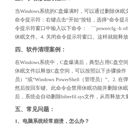
当Windows系统的C盘爆满时，可以通过删除休
命令提示符：右键点击“开始”按钮，选择“命令提示符（管理
令提示符窗口中输入以下命令：   ```powercfg -
休眠文件。4. 关闭命令提示符窗口。这样就能释
四、软件清理案例：
在Windows系统中，C盘爆满后，典型占用C
休眠文件以释放C盘空间，可以按照以下步骤操作：1.
员）”或“Windows PowerShell（管理员）”。2.
然后按回车键。此命令会禁用休眠功能并删除休眠
后，系统会自动删除hiberfil.sys文件，从而释放
五、常见问题：
1、电脑系统经常崩溃，怎么办？