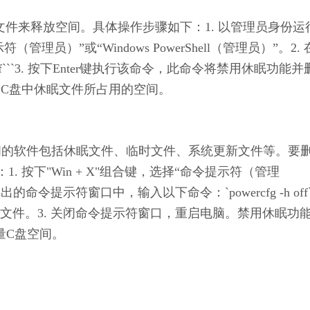
眠文件来释放空间。具体操作步骤如下：1. 以管理员身份运
员）”或“Windows PowerShell（管理员）”。2. 
h off```3. 按下Enter键执行该命令，此命令将禁用休眠功能
放C盘中休眠文件所占用的空间。
盘空间的软件包括休眠文件、临时文件、系统更新文件等。要
 按下"Win + X"组合键，选择“命令提示符（管理
 在弹出的命令提示符窗口中，输入以下命令：`powercfg -h off
文件。3. 关闭命令提示符窗口，重启电脑。禁用休眠功
大量C盘空间。