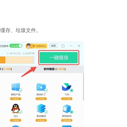
种缓存、垃圾文件。