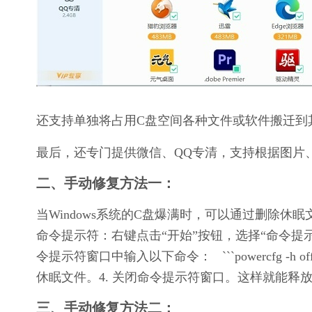
还支持单独将占用C盘空间各种文件或软件搬迁到
最后，还专门提供微信、QQ专清，支持根据图片
二、手动修复方法一：
当Windows系统的C盘爆满时，可以通过删除休
命令提示符：右键点击“开始”按钮，选择“命令提示符（管理
令提示符窗口中输入以下命令：   ```powercfg -
休眠文件。4. 关闭命令提示符窗口。这样就能释
三、手动修复方法二：