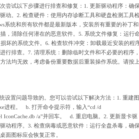
次尝试以下步骤进行排查和修复：1. 更新驱动程序：确
驱动。2. 检查硬件：使用内存诊断工具和硬盘检测工具
dows系统和所有软件都是最新版本，安装所有重要的补丁
描，清除任何潜在的恶意软件。5. 系统文件修复：运行
命令修复损坏的系统文件。6. 检查软件冲突：卸载最近安装的程
进行排查。7. 清理系统：删除临时文件和不必要的程序
上述方法均无效，考虑备份重要数据后重装操作系统。请按
统设置问题导致的。您可以尝试以下解决方法：1. 重建
xe进程。   b. 打开命令提示符，输入“cd /d 
入“del IconCache.db /a”并回车。   d. 重启电脑。2. 更新显卡驱
驱动程序。3. 检查病毒或恶意软件：运行全盘杀毒，确
桌面图标应会恢复正常。