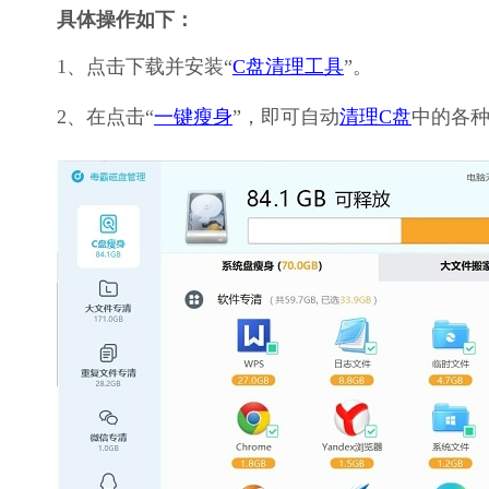
具体操作如下：
1、点击下载并安装“
C盘清理工具
”。
2、在点击“
一键瘦身
”，即可自动
清理C盘
中的各