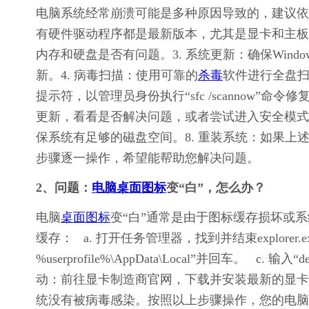
电脑系统经常崩溃可能是多种原因导致的，建议依
有硬件驱动程序都是最新版本，尤其是显卡和主板
内存和硬盘是否有问题。3. 系统更新：确保Win
新。4. 病毒扫描：使用可靠的
杀毒
软件进行全盘扫
提示符，以管理员身份执行“sfc /scannow”
更新，看看是否解决问题，或者尝试进入安全模式
保系统有足够的磁盘空间。8. 重装系统：如果
步骤逐一操作，希望能帮助您解决问题。
2、问题：
电脑桌面图标
变“白”，怎么办？
电脑
桌面图标
变“白”通常是由于图标缓存损坏或系
缓存：   a. 打开任务管理器，找到并结束explorer.e
%userprofile%\AppData\Local”并回车。   c. 输
动：前往显卡制造商官网，下载并安装最新的显卡
统没有被病毒感染。按照以上步骤操作，您的电脑