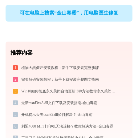
可在电脑上搜索“金山毒霸”，用电脑医生修复
推荐内容
1
植物大战僵尸安装教程：新手下载安装完整步骤
2
完美解码安装教程：新手下载安装完整图文指南
3
Win10如何彻底永久关闭自动更新 5种方法教你永久关闭win10自动更新
4
最新msrd3x43.dll文件下载及安装指南-金山毒霸
5
开机提示丢失user32.dll如何解决？-金山毒霸
6
利盟4600 MPF打印机无法连接？教你解决方法 -金山毒霸
7
三星CLP-660N打印机连接问题解决方法 - 金山毒霸