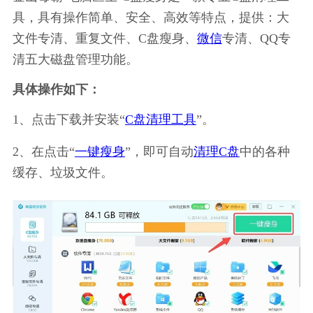
具，具有操作简单、安全、高效等特点，提供：大
文件专清、重复文件、C盘瘦身、
微信
专清、QQ专
清五大磁盘管理功能。
具体操作如下：
1、点击下载并安装“
C盘清理工具
”。
2、在点击“
一键瘦身
”，即可自动
清理C盘
中的各种
缓存、垃圾文件。