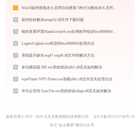
3
Win10如何彻底永久关闭自动更新 5种方法教你永久关闭win10自动更新
4
如何轻松解决netapi32.dll文件下载问题
5
税控发票开票MainExecuteS.exe应用程序错误0xc000000d解决方法
6
Logitech lghub.exe错误码0xc0000005处理办法
7
系统提示缺失osg47-osgdb.dll文件的解决方法
8
多玩模拟器 ME.exe系统错误zlib1.dll丢失如何解决
9
wpsPrinter WPS Printer.exe加载zlib1.dll文件丢失处理办法
10
华为云空间 SyncFile.exe系统错误cldapi.dll丢失如何解决
版权所有© 2010 - 2026 北京灵豹智能科技有限公司
京ICP备2025133740号-18
关注“金山毒霸”微信公众号