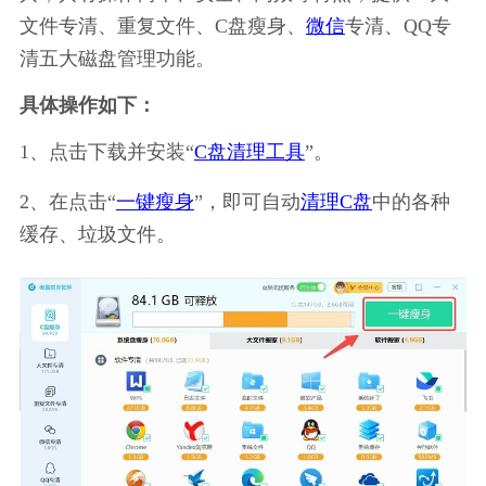
文件专清、重复文件、C盘瘦身、
微信
专清、QQ专
清五大磁盘管理功能。
具体操作如下：
1、点击下载并安装“
C盘清理工具
”。
2、在点击“
一键瘦身
”，即可自动
清理C盘
中的各种
缓存、垃圾文件。