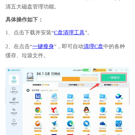
清五大磁盘管理功能。
具体操作如下：
1、点击下载并安装“
C盘清理工具
”。
2、在点击“
一键瘦身
”，即可自动
清理C盘
中的各种
缓存、垃圾文件。