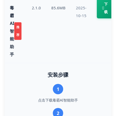
下
毒
2.1.0
85.6MB
2025-
载
霸
10-15
AI
推
智
荐
能
助
手
安装步骤
1
点击下载毒霸AI智能助手
2