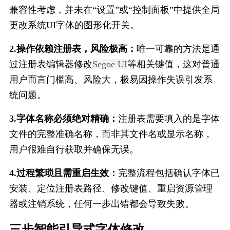
兼容性考虑，并未在“设置”或“控制面板”中提供全局
更改系统UI字体的图形化开关。
2.操作依赖注册表，风险极高：
唯一可靠的方法是通
过注册表编辑器修改
Segoe UI
等相关键值，这对普通
用户而言门槛高、风险大，极易因操作失误引发系
统问题。
3.字体名称必须绝对精确：
注册表需要填入的是字体
文件的完整准确名称，而非其文件名或显示名称，
用户很难自行获取并确保无误。
4.过程繁琐且需重启生效：
完整流程包括确认字体已
安装、定位注册表路径、修改键值、重启资源管理
器或注销系统，任何一步出错都会导致失败。
三步智能引导​式字体修改