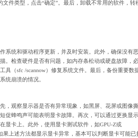
的文件类型，点击“确定”。最后，卸载不常用的软件，转
作系统和驱动程序更新，并及时安装。此外，确保没有
描。检查硬件是否有问题，如内存条松动或硬盘故障，
sfc /scannow）修复系统文件。最后，备份重要数
系统崩溃的情况。
先，观察显示器是否有异常现象，如黑屏、花屏或图像
短促蜂鸣声可能表明显卡故障。再次，可以通过更换显
显卡上。此外，使用显卡测试软件，如GPU-Z或
常。如果上述方法都显示显卡异常，基本可以判断显卡可能已