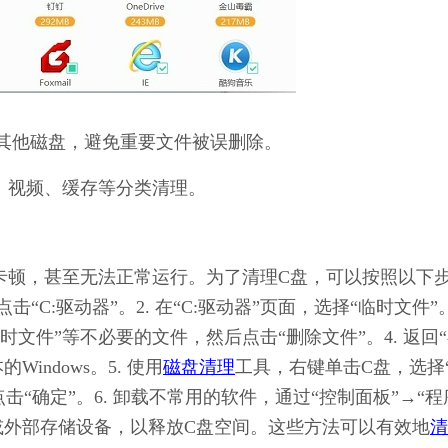
其他磁盘，避免重要文件被误删除。
、视频、缓存等分类清理。
非常卡顿，甚至无法正常运行。为了清理C盘，可以按照以下
击“C:驱动器”。2. 在“C:驱动器”页面，选择“临时文件”。3
“临时文件”等不必要的文件，然后点击“删除文件”。4. 返回
indows。5. 使用
磁盘清理
工具，右键单击C盘，选择
击“确定”。6. 卸载不常用的软件，通过“控制面板”→“程
盘或外部存储设备，以释放C盘空间。这些方法可以有效地
清