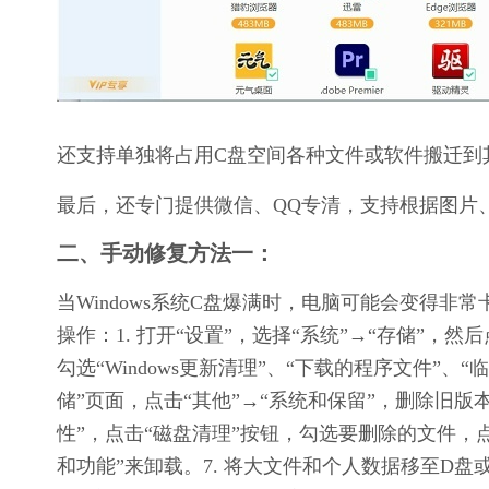
还支持单独将占用C盘空间各种文件或软件搬迁到
最后，还专门提供微信、QQ专清，支持根据图片
二、手动修复方法一：
当Windows系统C盘爆满时，电脑可能会变得
操作：1. 打开“设置”，选择“系统”→“存储”，然后点
勾选“Windows更新清理”、“下载的程序文件”、
储”页面，点击“其他”→“系统和保留”，删除旧版本的W
性”，点击“磁盘清理”按钮，勾选要删除的文件，点
和功能”来卸载。7. 将大文件和个人数据移至D