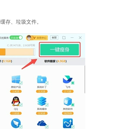
种缓存、垃圾文件。