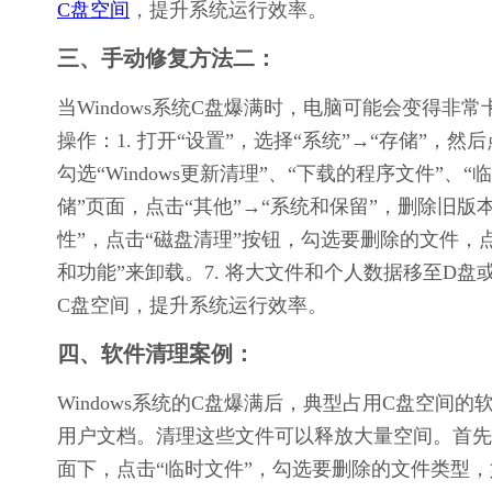
C盘空间
，提升系统运行效率。
三、手动修复方法二：
当Windows系统C盘爆满时，电脑可能会变得
操作：1. 打开“设置”，选择“系统”→“存储”，然后点
勾选“Windows更新清理”、“下载的程序文件”、
储”页面，点击“其他”→“系统和保留”，删除旧版本的
性”，点击“磁盘清理”按钮，勾选要删除的文件，点
和功能”来卸载。7. 将大文件和个人数据移至D
C盘空间，提升系统运行效率。
四、软件清理案例：
Windows系统的C盘爆满后，典型占用C盘空间的
用户文档。清理这些文件可以释放大量空间。首先，打
面下，点击“临时文件”，勾选要删除的文件类型，如“