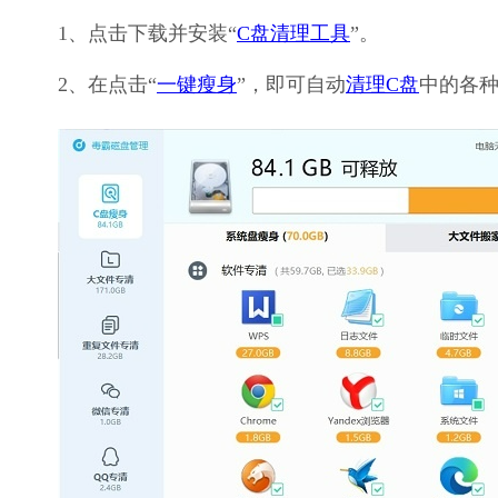
1、点击下载并安装“
C盘清理工具
”。
2、在点击“
一键瘦身
”，即可自动
清理C盘
中的各