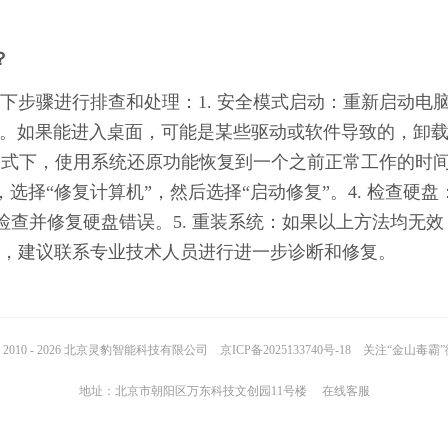
？
下步骤进行排查和处理：1. 安全模式启动：重新启动电
启动。如果能进入桌面，可能是某些驱动或软件导致的，卸
全模式下，使用系统还原功能恢复到一个之前正常工作的时
盘，选择“修复计算机”，然后选择“启动修复”。4. 检查硬盘
r命令检查并修复硬盘错误。5. 重装系统：如果以上方法均无效
，建议联系专业技术人员进行进一步诊断和修复。
2010 - 2026 北京灵豹智能科技有限公司
京ICP备2025133740号-18
关注“金山毒霸
地址：北京市朝阳区万东科技文创园11号楼
在线客服