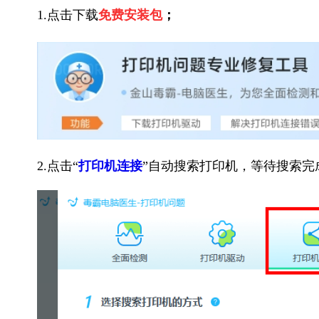
1.点击下载
免费安装包
；
2.点击“
打印机连接
”自动搜索打印机，等待搜索完