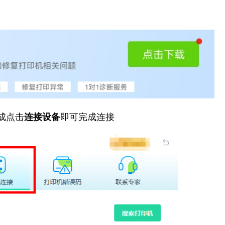
成点击
连接设备
即可完成连接