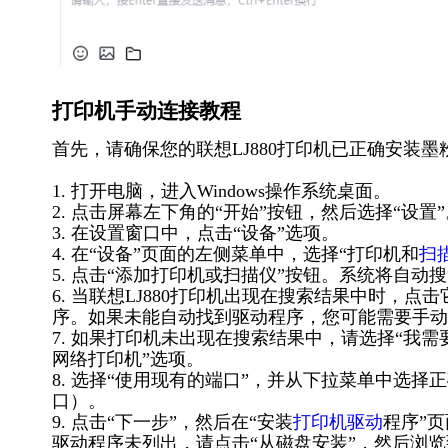
打印机手动连接教程
首先，请确保您的联想LJ880打印机已正确安装
1. 打开电脑，进入Windows操作系统桌面。
2. 点击屏幕左下角的“开始”按钮，然后选择“设置”
3. 在设置窗口中，点击“设备”选项。
4. 在“设备”页面的左侧菜单中，选择“打印机和
扫
5. 点击“添加打印机或扫描仪”按钮。系统将自动
6. 当联想LJ880打印机出现在搜索结果中时，
序。如果未能自动找到驱动程序，您可能需要手动
7. 如果打印机未出现在搜索结果中，请选择“我
网络打印机”选项。
8. 选择“使用现有的端口”，并从下拉菜单中选择正确
口）。
9. 点击“下一步”，然后在“安装
打印机驱动
程序”页
驱动程序未列出，请点击“从磁盘安装”，然后浏