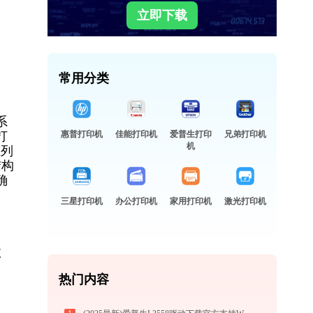
立即下载
常用分类
系
打
惠普打印机
佳能打印机
爱普生打印
兄弟打印机
机
系列
结构
确
三星打印机
办公打印机
家用打印机
激光打印机
故
热门内容