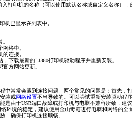
段中输入打印机的名称（可以使用默认名称或自定义名称），
0打印机已显示在列表中。
常。
个网络中。
机的连接。
站，下载最新的LJ880打印机驱动程序并重新安装。
想官方网站更新。
程中常常会遇到连接问题。两个常见的问题是：首先，
安装或
网络设置
不当导致的。可以尝试重新安装驱动程
能是由于USB端口故障或打印机与电脑不兼容所致，建
和网络环境的稳定，建议使用金山毒霸进行电脑和网络的全
胁，确保打印机连接顺畅。