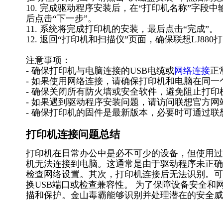
10. 完成驱动程序安装后，在“打印机名称”字
后点击“下一步”。
11. 系统将完成打印机的安装，最后点击“完成”。
12. 返回“打印机和扫描仪”页面，确保联想LJ88
注意事项：
- 确保打印机与电脑连接的USB电缆或
网络连接
正
- 如果使用网络连接，请确保打印机和电脑在同一
- 确保关闭所有防火墙或安全软件，避免阻止打印
- 如果遇到驱动程序安装问题，请访问联想官方网
- 确保打印机的固件是最新版本，必要时可通过联
打印机连接问题总结
打印机在日常办公中是必不可少的设备，但使用过
机无法连接到电脑。这通常是由于驱动程序未正确
检查网络设置。其次，打印机连接后无法识别。可
换USB端口或检查兼容性。 为了保障设备安全
描和保护。金山毒霸能够识别并处理潜在的安全威