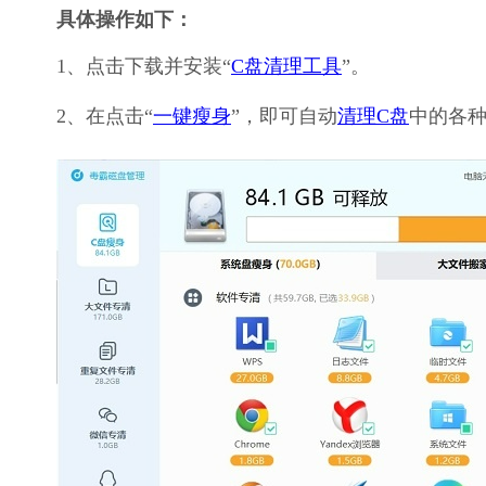
具体操作如下：
1、点击下载并安装“
C盘清理工具
”。
2、在点击“
一键瘦身
”，即可自动
清理C盘
中的各