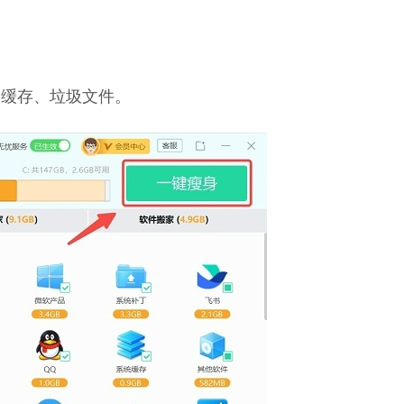
种缓存、垃圾文件。