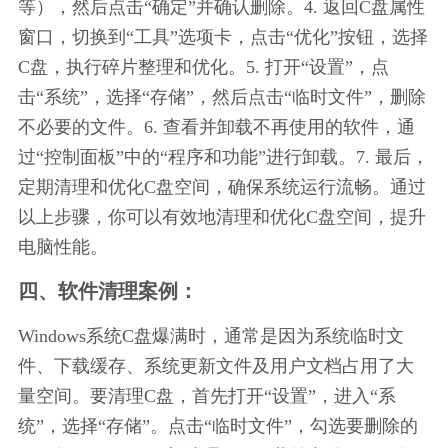
等），然后点击“确定”并确认删除。4. 返回C盘属性
窗口，切换到“工具”选项卡，点击“优化”按钮，选择
C盘，执行碎片整理和优化。5. 打开“设置”，点
击“系统”，选择“存储”，然后点击“临时文件”，删除
不必要的文件。6. 查看并卸载不再使用的软件，通
过“控制面板”中的“程序和功能”进行卸载。7. 最后，
定期清理和优化C盘空间，确保系统运行流畅。通过
以上步骤，你可以有效地清理和优化C盘空间，提升
电脑性能。
四、软件清理案例：
Windows系统C盘爆满时，通常是因为系统临时文
件、下载缓存、系统更新文件及用户文档占用了大
量空间。要清理C盘，首先打开“设置”，进入“系
统”，选择“存储”。点击“临时文件”，勾选要删除的