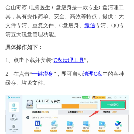
金山毒霸-电脑医生-C盘瘦身是一款专业C盘清理工
具，具有操作简单、安全、高效等特点，提供：大
文件专清、重复文件、C盘瘦身、
微信
专清、QQ专
清五大磁盘管理功能。
具体操作如下：
1、点击下载并安装“
C盘清理工具
”。
2、在点击“
一键瘦身
”，即可自动
清理C盘
中的各种
缓存、垃圾文件。