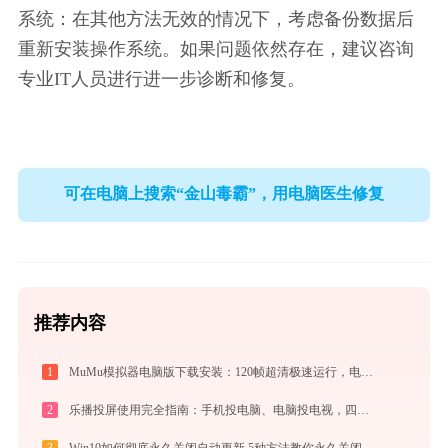
系统：在其他方法无效的情况下，考虑备份数据后
重新安装操作系统。如果问题依然存在，建议咨询
专业IT人员进行进一步诊断和修复。
可在电脑上搜索“金山毒霸”，用电脑医生修复
推荐内容
1
MuMu模拟器电脑版下载安装：120帧超清极速运行，电脑玩手游的装机必备神器
2
乐播投屏使用完全指南：手机投电脑、电脑投电视，四种连接方式一篇讲透
3
Win10如何彻底永久关闭自动更新 5种方法教你永久关闭win10自动更新