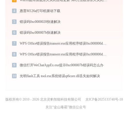
4
惠普M126a打印机驱动下载
5
错误码0xc0000020快速解决
6
错误码0xc000007b快速解决
7
WPS Office错误报告transerr.exe应用程序错误0xc000000d解决方法
8
WPS Office错误报告transerr.exe应用程序错误0xc000000d解决方法
9
微信打开WeChatAppEx.exe提示0xc000007b错误码怎么办
10
光明flash工具 tool.exe系统错误qt6core.dll丢失如何解决
版权所有© 2010 - 2026 北京灵豹智能科技有限公司
京ICP备2025133740号-18
关注“金山毒霸”微信公众号