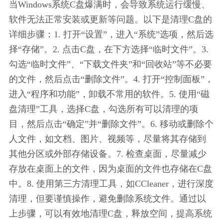
当Windows系统C盘爆满时，会导致系统运行缓慢、
软件无法正常安装或更新等问题。以下是清理C盘的
详细步骤：1. 打开“设置”，进入“系统”选项，然后选
择“存储”。2. 点击C盘，在下方选择“临时文件”。3. 
勾选“临时文件”、“下载文件夹”和“回收站”等不必要
的文件，然后点击“删除文件”。4. 打开“控制面板”，
进入“程序和功能”，卸载不常用的软件。5. 使用“磁
盘清理”工具，选择C盘，勾选所有可以清理的项
目，然后点击“确定”并“删除文件”。6. 移动或删除个
人文件，如文档、图片、视频等，尽量将其存储到
其他分区或外部存储设备。7. 检查桌面，尽量减少
存放在桌面上的文件，因为桌面的文件也存储在C盘
中。8. 使用第三方清理工具，如CCleaner，进行深度
清理，但要谨慎操作，避免删除系统文件。通过以
上步骤，可以有效地清理C盘，释放空间，提高系统