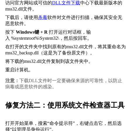
访问官方网站或可信的
DLL文件下载
中心下载最新版本的
mss32.dll文件。
下载后，请使用
杀毒
软件对文件进行扫描，确保其安全无
恶意软件。
按下 
Windows键 + R
 打开运行对话框，输
入 
%systemroot%\System32\
，然后按回车。
在打开的文件夹中找到原有的mss32.dll文件，将其重命名为
mss32_backup.dll（这是为了备份原文件）。
将下载的mss32.dll文件复制到该文件夹中。
重启计算机。
注意：
下载DLL文件时一定要确保来源的可靠性，以防止
病毒或恶意软件的感染。
修复方法二：使用系统文件检查器工具
打开开始菜单，搜索“命令提示符”，右键点击它，然后选
择“以管理员身份运行”。