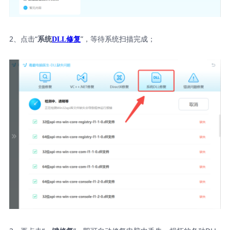
2、点击“
”，等待系统扫描完成；
系统
DLL修复