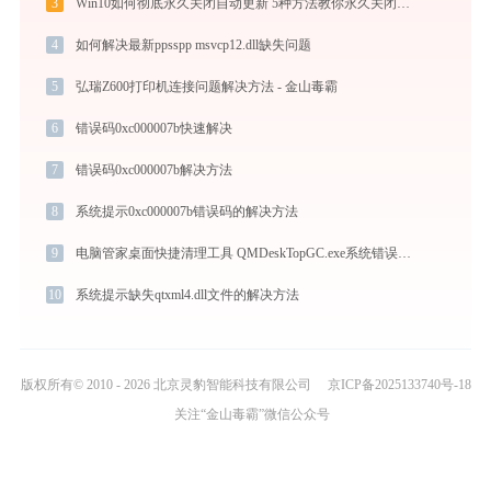
3
Win10如何彻底永久关闭自动更新 5种方法教你永久关闭win10自动更新
4
如何解决最新ppsspp msvcp12.dll缺失问题
5
弘瑞Z600打印机连接问题解决方法 - 金山毒霸
6
错误码0xc000007b快速解决
7
错误码0xc000007b解决方法
8
系统提示0xc000007b错误码的解决方法
9
电脑管家桌面快捷清理工具 QMDeskTopGC.exe系统错误gf.dll丢失如何解决
10
系统提示缺失qtxml4.dll文件的解决方法
版权所有© 2010 - 2026 北京灵豹智能科技有限公司
京ICP备2025133740号-18
关注“金山毒霸”微信公众号