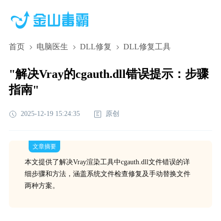
首页
电脑医生
DLL修复
DLL修复工具
"解决Vray的cgauth.dll错误提示：步骤
指南"
2025-12-19 15:24:35
原创
文章摘要
本文提供了解决Vray渲染工具中cgauth.dll文件错误的详
细步骤和方法，涵盖系统文件检查修复及手动替换文件
两种方案。