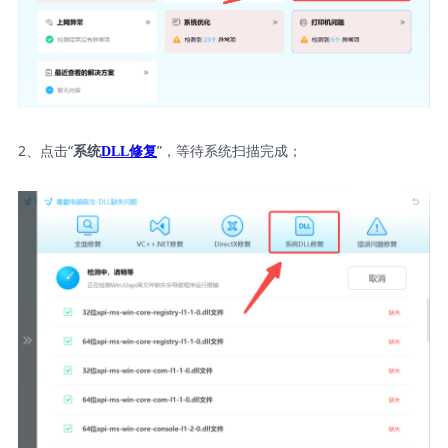
2、点击“
”，等待系统扫描完成；
系统
DLL修复