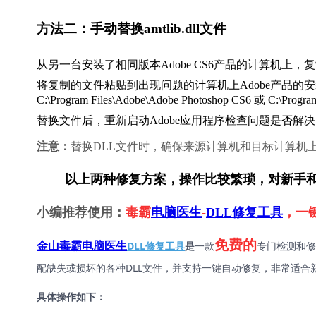
方法二：手动替换amtlib.dll文件
从另一台安装了相同版本Adobe CS6产品的计算机上，复制正常
将复制的文件粘贴到出现问题的计算机上Adobe产品的
C:\Program Files\Adobe\Adobe Photoshop CS6
 或 
C:\Progra
替换文件后，重新启动Adobe应用程序检查问题是否解
注意：
替换DLL文件时，确保来源计算机和目标计算机上
        以上两种修复方案，操作比较繁琐，对
小编推荐使用：
毒霸
电脑医生
-
DLL修复工具
，一
免费的
DLL修复工具
是
一款
专门检测和修
金山毒霸电脑医生
配缺失或损坏的各种DLL文件，并支持一键自动修复，非常适合
具体操作如下：