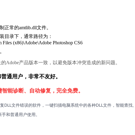
的amtlib.dll文件。
安装目录下，通常路径为：
m Files (x86)\Adobe\Adobe Photoshop CS6
决。
的Adobe产品版本一致，以避免版本冲突造成的新问题。
新手和普通用户，非常不友好。
键智能诊断、自动修复，完全免费。
复DLL文件错误的软件，一键扫描电脑系统中的各种DLL文件，智能查找
新手和普通用户使用。