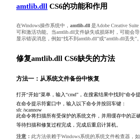
amtlib.dll
 CS6的功能和作用
在Windows操作系统中，
amtlib.dll
 是Adobe Creat
可和激活功能。当amtlib.dll文件缺失或损坏时，可能会导
显示错误消息，例如“找不到amtlib.dll”或“amtlib.dll丢失”
修复amtlib.dll CS6缺失的方法
方法一：从系统文件备份中恢复
打开“开始”菜单，输入“cmd”，在搜索结果中找到“命令
在命令提示符窗口中，输入以下命令并按回车键：
sfc /scannow
此命令将扫描所有受保护的系统文件，并用缓存中的正
等待扫描和修复过程完成，完成后重启计算机。
注意：
此方法依赖于Windows系统的系统文件检查器