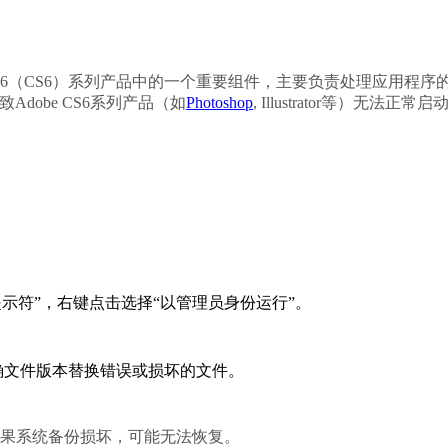
ive Suite 6（CS6）系列产品中的一个重要组件，主要负责处理应用程序
致Adobe CS6系列产品（如
Photoshop
, Illustrator等）无法正常启
。
提示符”，右键点击选择“以管理员身份运行”。
确文件版本替换错误或损坏的文件。
，如果系统备份损坏，可能无法恢复。