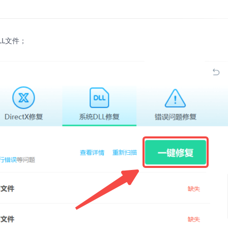
LL文件；