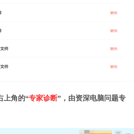
右上角的“
专家诊断
”，由资深电脑问题专