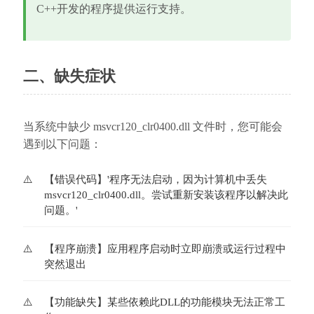
C++开发的程序提供运行支持。
二、缺失症状
当系统中缺少 msvcr120_clr0400.dll 文件时，您可能会
遇到以下问题：
【错误代码】'程序无法启动，因为计算机中丢失
msvcr120_clr0400.dll。尝试重新安装该程序以解决此
问题。'
【程序崩溃】应用程序启动时立即崩溃或运行过程中
突然退出
【功能缺失】某些依赖此DLL的功能模块无法正常工