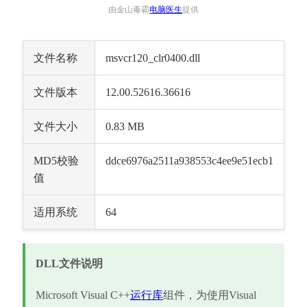
由金山毒霸
电脑医生
提供
文件名称
msvcr120_clr0400.dll
文件版本
12.00.52616.36616
文件大小
0.83 MB
MD5校验
ddce6976a2511a938553c4ee9e51ecb1
值
适用系统
64
DLL文件说明
Microsoft Visual C++
运行库
组件，为使用Visual 