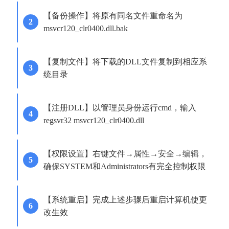
【备份操作】将原有同名文件重命名为
msvcr120_clr0400.dll.bak
【复制文件】将下载的DLL文件复制到相应系
统目录
【注册DLL】以管理员身份运行cmd，输入
regsvr32 msvcr120_clr0400.dll
【权限设置】右键文件→属性→安全→编辑，
确保SYSTEM和Administrators有完全控制权限
【系统重启】完成上述步骤后重启计算机使更
改生效