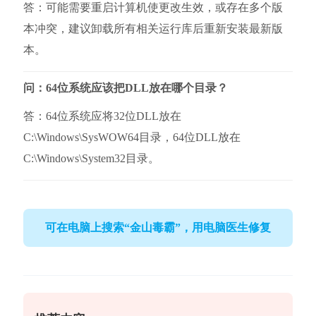
答：可能需要重启计算机使更改生效，或存在多个版
本冲突，建议卸载所有相关运行库后重新安装最新版
本。
问：64位系统应该把DLL放在哪个目录？
答：64位系统应将32位DLL放在
C:\Windows\SysWOW64目录，64位DLL放在
C:\Windows\System32目录。
可在电脑上搜索“金山毒霸”，用电脑医生修复