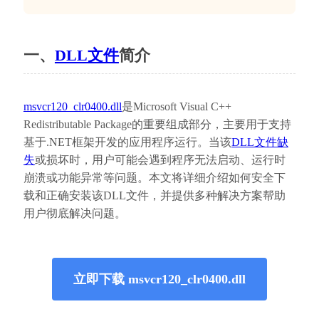
一、
DLL文件
简介
msvcr120_clr0400.dll
是Microsoft Visual C++ 
Redistributable Package的重要组成部分，主要用于支持
基于.NET框架开发的应用程序运行。当该
DLL文件缺
失
或损坏时，用户可能会遇到程序无法启动、运行时
崩溃或功能异常等问题。本文将详细介绍如何安全下
载和正确安装该DLL文件，并提供多种解决方案帮助
用户彻底解决问题。
立即下载 msvcr120_clr0400.dll