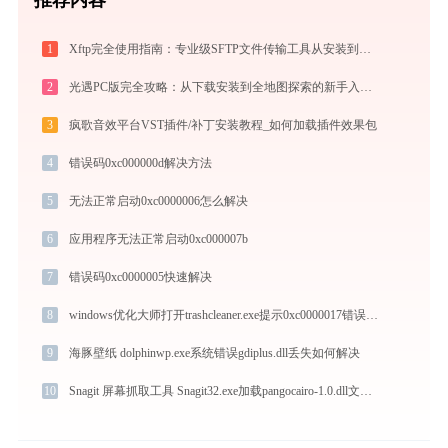
1
Xftp完全使用指南：专业级SFTP文件传输工具从安装到精通（2026最新）
2
光遇PC版完全攻略：从下载安装到全地图探索的新手入门指南（2026最新）
3
疯歌音效平台VST插件/补丁安装教程_如何加载插件效果包
4
错误码0xc000000d解决方法
5
无法正常启动0xc0000006怎么解决
6
应用程序无法正常启动0xc000007b
7
错误码0xc0000005快速解决
8
windows优化大师打开trashcleaner.exe提示0xc0000017错误码怎么办
9
海豚壁纸 dolphinwp.exe系统错误gdiplus.dll丢失如何解决
10
Snagit 屏幕抓取工具 Snagit32.exe加载pangocairo-1.0.dll文件丢失处理办法