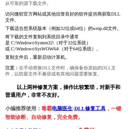
从可靠的源下载文件。
访问微软官方网站或其他信誉良好的软件提供商获取DLL
文件。
下载适合您系统版本（例如32位或64位）的wmp.dll文件。
将下载的文件复制到系统目录中通常
是 
C:\Windows\System32\
（对于32位系统）
或 
C:\Windows\SysWOW64\
（对于64位系统）。
复制文件后，重新启动计算机。
注意：
在手动替换DLL文件时，确保备份原始的DLL文
件，以防新文件不兼容或有其他问题需要恢复。
        以上两种修复方案，操作比较繁琐，对新手和
普通用户，非常不友好。
小编推荐使用：
毒霸
电脑医生
-
DLL修复工具
，一键
智能诊断、自动修复，完全免费。