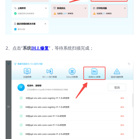
2、点击“
”，等待系统扫描完成；
系统
DLL修复