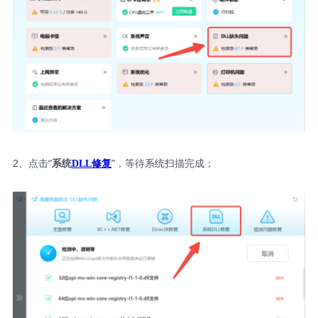
2、点击“
”，等待系统扫描完成；
系统
DLL修复