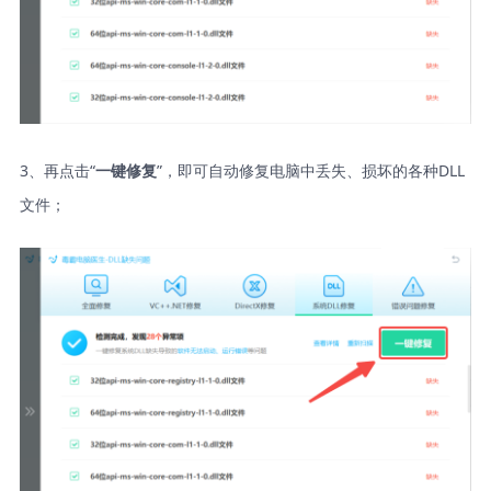
3、再点击“
”，即可自动修复电脑中丢失、损坏的各种DLL
一键修复
文件；