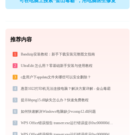
可在电脑上搜索“金山毒霸”，用电脑医生修复
推荐内容
1
Bandizip安装教程：新手下载安装完整图文指南
2
UltraEdit 怎么用？零基础新手安装与使用教程
3
c盘用户下appdata文件夹哪些可以安全删除？
4
惠普1022打印机无法连接电脑？解决方案详解 - 金山毒霸
5
提示libpng15.dll缺失怎么办？快速免费教程
6
如何快速解决Windows电脑缺少vcomp12.dll问题
7
WPS Office错误报告 transerr.exe运行错误提示0xc000000d的解决办法
8
WPS Office错误报告 transerr.exe运行错误提示0xc000000d的解决办法