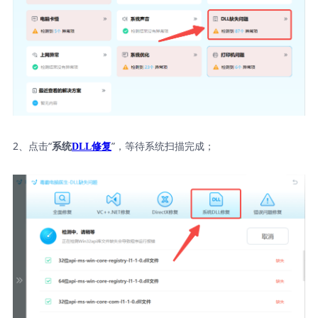
2、点击“
”，等待系统扫描完成；
系统
DLL修复