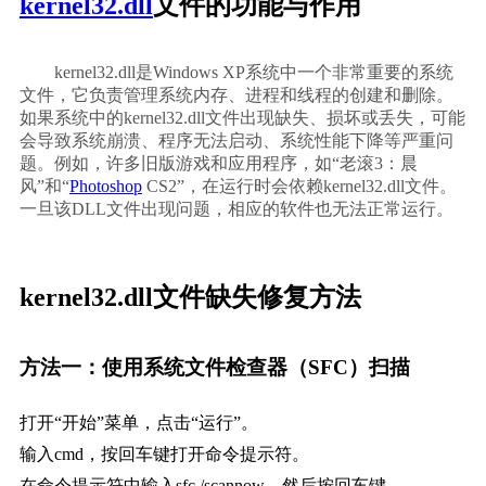
kernel32.dll
文件的功能与作用
        kernel32.dll是Windows XP系统中一个非常重要的系统
文件，它负责管理系统内存、进程和线程的创建和删除。
如果系统中的kernel32.dll文件出现缺失、损坏或丢失，可能
会导致系统崩溃、程序无法启动、系统性能下降等严重问
题。例如，许多旧版游戏和应用程序，如“老滚3：晨
风”和“
Photoshop
 CS2”，在运行时会依赖kernel32.dll文件。
一旦该DLL文件出现问题，相应的软件也无法正常运行。   
kernel32.dll文件缺失修复方法
方法一：使用系统文件检查器（SFC）扫描
打开“开始”菜单，点击“运行”。
输入
cmd
，按回车键打开命令提示符。
在命令提示符中输入
sfc /scannow
，然后按回车键。