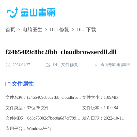
首页
电脑医生
DLL修复
DLL下载
f2465409c8bc2fbb_cloudbrowserdll.dll,f2465409c8bc2fbb_cloudbrowser
下载,f2465409c8bc2fbb_cloudbrowserdll.dll修复
f2465409c8bc2fbb_cloudbrowserdll.dll
DLL文件修复
2024-01-27
金山毒霸-电脑医生
文件属性
文件名称：f2465409c8bc2fbb_cloudbrowserdll.dll
文件大小：1.09MB
文件类型：32位PE文件
文件版本：1.0.0.84
文件MD5：6d8c75902c7bcc0a6d7cf79937a3397c
发布日期：2022-10-11
应用平台：Windows平台