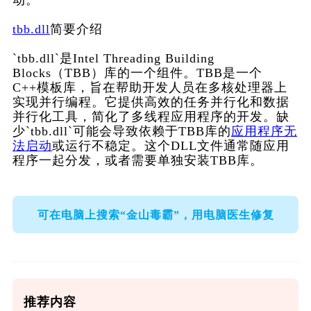
动。
tbb.dll
简要介绍
`tbb.dll`是Intel Threading Building 
Blocks（TBB）库的一个组件。TBB是一个
C++模板库，旨在帮助开发人员在多核处理器上
实现并行编程。它提供高效的任务并行化和数据
并行化工具，简化了多线程应用程序的开发。缺
少`tbb.dll`可能会导致依赖于TBB库的
应用程序无
法启动
或运行不稳定。这个DLL文件通常随应用
程序一起分发，或者需要单独安装TBB库。
可在电脑上搜索“金山毒霸”，用电脑医生修复
推荐内容