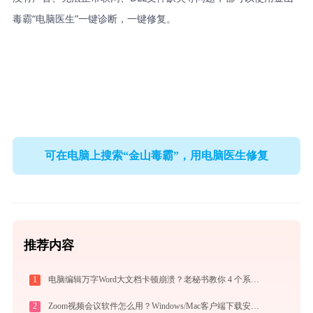
毒霸“电脑医生”一键诊断，一键修复。
可在电脑上搜索“金山毒霸”，用电脑医生修复
推荐内容
1
电脑编辑万字Word大文档卡顿崩溃？老秘书教你 4 个系统级优化设置与避坑神技
2
Zoom视频会议软件怎么用？Windows/Mac客户端下载安装与核心功能详解