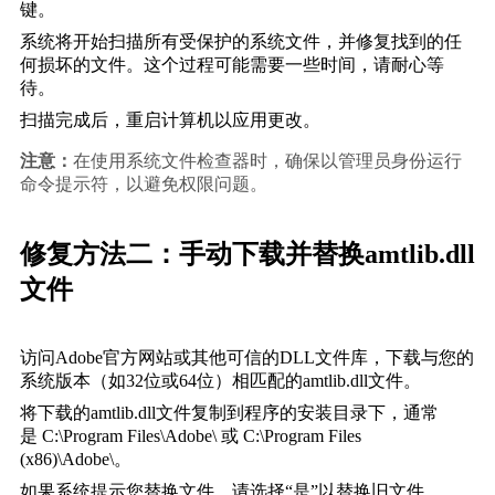
键。
系统将开始扫描所有受保护的系统文件，并修复找到的任
何损坏的文件。这个过程可能需要一些时间，请耐心等
待。
扫描完成后，重启计算机以应用更改。
注意：
在使用系统文件检查器时，确保以管理员身份运行
命令提示符，以避免权限问题。
修复方法二：手动下载并替换amtlib.dll
文件
访问Adobe官方网站或其他可信的DLL文件库，下载与您的
系统版本（如32位或64位）相匹配的amtlib.dll文件。
将下载的amtlib.dll文件复制到程序的安装目录下，通常
是 
C:\Program Files\Adobe\
 或 
C:\Program Files 
(x86)\Adobe\
。
如果系统提示您替换文件，请选择“是”以替换旧文件。