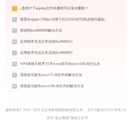
3
c盘用户下appdata文件夹哪些可以安全删除？
4
惠普designjet 5500ps 60英寸(Q1254A)打印机连接问题如何解决？
5
错误码0xc0000008解决方法
6
应用程序无法正常启动0xc0000022
7
应用程序无法正常启动0xc0000005
8
WPS表格主程序 打开et.exe找不到msvcr100.dll怎么办
9
系统提示缺失msvcr71.dll文件的解决方法
10
系统提示缺失msvcr100.dll文件的解决方法
版权所有© 2010 - 2026 北京灵豹智能科技有限公司
京ICP备2025133740号-18
关注“金山毒霸”微信公众号