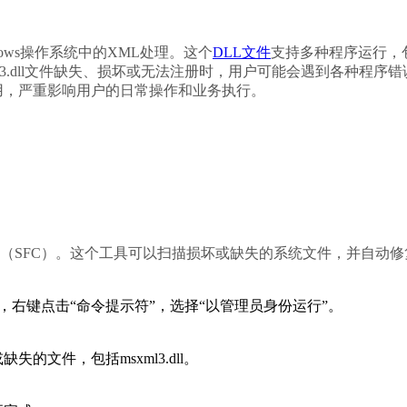
ows操作系统中的XML处理。这个
DLL文件
支持多种程序运行，
l3.dll文件缺失、损坏或无法注册时，用户可能会遇到各种程序错
重影响用户的日常操作和业务执行。        
，右键点击“命令提示符”，选择“以管理员身份运行”。
文件，包括msxml3.dll。