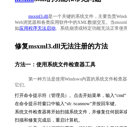
msxml3.dll
是一个关键的系统文件，主要负责Wind
Web浏览器和各类应用软件中的XML数据交互。当msxm
如
应用程序无法启动
、系统崩溃或特定功能无法正常使用，严
修复msxml3.dll无法注册的方法
方法一：使用系统文件检查器工具
            第一种方法是使用Windows内置的系统文件检查器（SFC）。这个工具可以扫描损坏或缺失的系统文件，并自动修复
它们。            
打开命令提示符（管理员）。点击开始菜单，输入“cmd”
在命令提示符窗口中输入“sfc /scannow”并按回车键。
系统文件检查器将开始扫描系统文件，并修复任何损坏或缺失的
扫描和修复完成后，重启计算机。