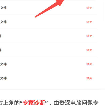
右上角的“
专家诊断
”，由资深电脑问题专