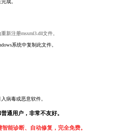
。        
册msxml3.dll文件。            
indows系统中复制此文件。
引入病毒或恶意软件。        
新手和普通用户，非常不友好。
一键智能诊断、自动修复，完全免费。