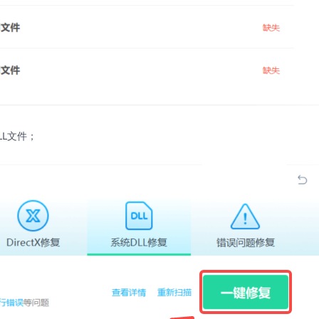
LL文件；