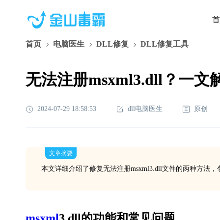
首
首页
电脑医生
DLL修复
DLL修复工具
无法注册msxml3.dll？一
2024-07-29 18:58:53
dll电脑医生
原创
文章摘要
本文详细介绍了修复无法注册msxml3.dll文件的两种方
msxml
3.dll的功能和常见问题