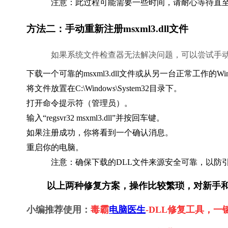
            注意：此过程可能需要一些时间，请耐心等待直至完成
方法二：手动重新注册msxml3.dll文件
            如果系统文件检查器无法解决问题，可以尝试手动重新注
下载一个可靠的msxml3.dll文件或从另一台正常工作的W
将文件放置在C:\Windows\System32目录下。
打开命令提示符（管理员）。
输入“regsvr32 msxml3.dll”并按回车键。
如果注册成功，你将看到一个确认消息。
重启你的电脑。
            注意：确保下载的DLL文件来源安全可靠，以防
        以上两种修复方案，操作比较繁琐，对
小编推荐使用：
毒霸
电脑医生
-DLL修复工具，