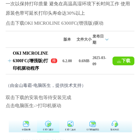
一次以保持打印质量 避免在高温高湿环境下长时间工作 使用
原装色带可延长打印头寿命达30%以上
点击下载OKI MICROLINE 6300FC(增强版)驱动
发布日
版本
文件大小
期
OKI MICROLINE
2025-03-
6300FC(增强版)打
下载
推
6.2.00
0.6MB
09
荐
印机驱动程序
（由金山毒霸-电脑医生，提供技术支持）
双击下载的安装包等待安装完成
点击电脑医生->打印机驱动