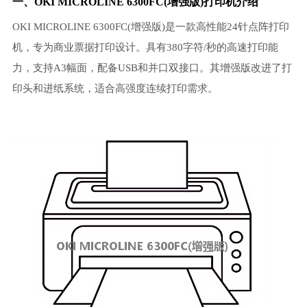
一、OKI MICROLINE 6300FC(增强版)打印机介绍
OKI MICROLINE 6300FC(增强版)是一款高性能24针点阵打印
机，专为商业票据打印设计。具有380字符/秒的高速打印能
力，支持A3幅面，配备USB和并口双接口。其增强版改进了打
印头和进纸系统，适合高强度连续打印需求。