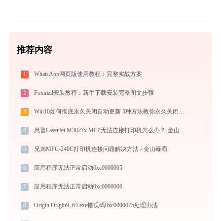
推荐内容
1
WhatsApp网页版使用教程：完整实战方案
2
Foxmail安装教程：新手下载安装完整图文步骤
3
Win10如何彻底永久关闭自动更新 5种方法教你永久关闭win10自动更新
4
惠普LaserJet M3027x MFP无法连接打印机怎么办？-金山毒霸
5
兄弟MFC-240C打印机连接问题解决方法 - 金山毒霸
6
应用程序无法正常启动0xc0000005
7
应用程序无法正常启动0xc0000006
8
Origin Origin9_64.exe错误码0xc000007b处理办法