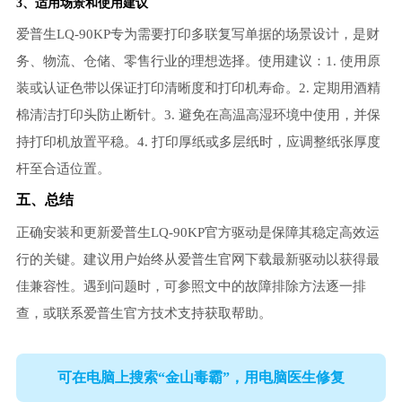
3、适用场景和使用建议
爱普生LQ-90KP专为需要打印多联复写单据的场景设计，是财
务、物流、仓储、零售行业的理想选择。使用建议：1. 使用原
装或认证色带以保证打印清晰度和打印机寿命。2. 定期用酒精
棉清洁打印头防止断针。3. 避免在高温高湿环境中使用，并保
持打印机放置平稳。4. 打印厚纸或多层纸时，应调整纸张厚度
杆至合适位置。
五、总结
正确安装和更新爱普生LQ-90KP官方驱动是保障其稳定高效运
行的关键。建议用户始终从爱普生官网下载最新驱动以获得最
佳兼容性。遇到问题时，可参照文中的故障排除方法逐一排
查，或联系爱普生官方技术支持获取帮助。
可在电脑上搜索“金山毒霸”，用电脑医生修复