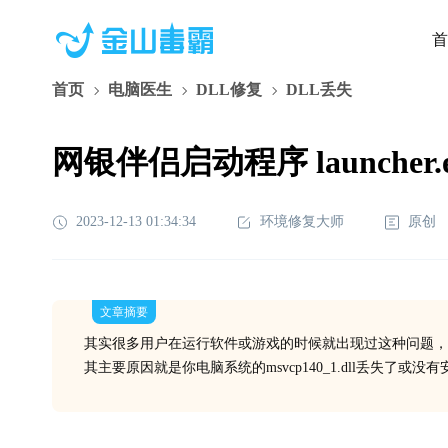
首
首页
电脑医生
DLL修复
DLL丢失
网银伴侣启动程序 launcher.
2023-12-13 01:34:34
环境修复大师
原创
文章摘要
其实很多用户在运行软件或游戏的时候就出现过这种问题，
其主要原因就是你电脑系统的msvcp140_1.dll丢失了