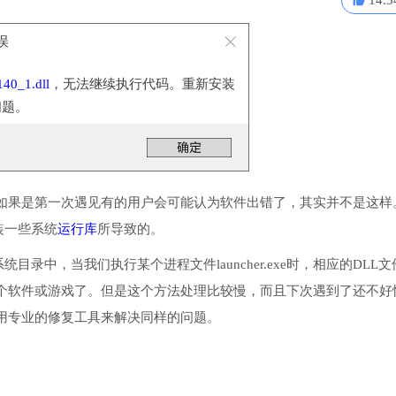
14.3
错误
40_1.dll
，无法继续执行代码。重新安装
问题。
如果是第一次遇见有的用户会可能认为软件出错了，其实并不是这样
安装一些系统
运行库
所导致的。
系统目录中，当我们执行某个进程文件launcher.exe时，相应的DLL
个软件或游戏了。但是这个方法处理比较慢，而且下次遇到了还不好
用专业的修复工具来解决同样的问题。