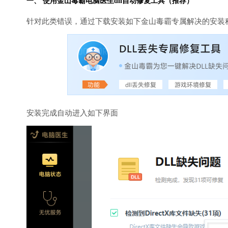
一、 使用金山毒霸
电脑医生
dll自动修复工具（推荐）
针对此类错误，通过下载安装如下金山毒霸专属解决的安装
安装完成自动进入如下界面