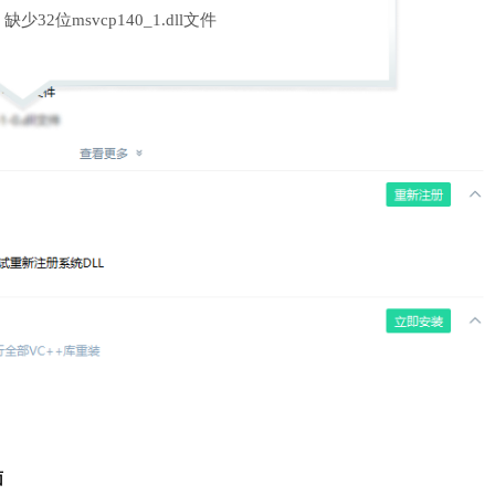
缺少32位msvcp140_1.dll文件
面