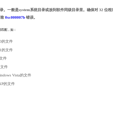
定目录。一般是system系统目录或放到软件同级目录里。确保对 32 位
导致
0xc000007b
错误。
是否匹配，如：
10的文件
.1的文件
的文件
的文件
dows Vista的文件
 XP的文件