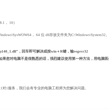
 8.1， 10）
ows\SysWOW64， 64 位 dll存放文件夹为C:\Windows\System32
140_1.dll”，回车即可解决或按win＋R键，输regsvr32
杂很多，如果您对电脑不是很熟悉的话，强烈建议使用第一种方法，用电脑医
1对1服务，我们会有专业的电脑工程师为您解决问题。