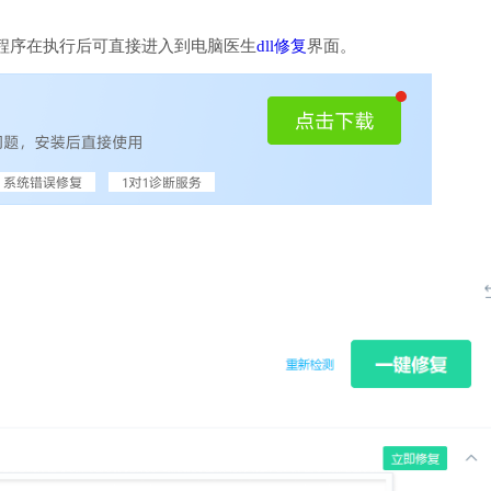
程序在执行后可直接进入到电脑医生
dll修复
界面。