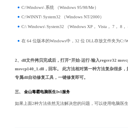
C:\Windows\ 系统 （Windows 95/98/Me）
C:\WINNT\ System32 （Windows NT/2000）
C:\ Windows\ System32 （Windows XP， Vista， 7， 8，
在 64 位版本的Windows中，32 位 DLL存放文件夹为C:\Wind
2、dll文件拷贝完成后，打开“开始-运行-输入regsvr32 msvcp
msvcp140_1.dll，回车。 此方法相对第一种方法复
专属dll自动修复工具，一键修复即可。
三、
金山毒霸电脑医生
1v1服务
如果上面2种方法依然无法解决您的问题，可以使用电脑医生