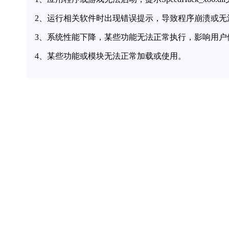
2、运行相关软件时出现错误提示，导致程序崩溃或无
3、系统性能下降，某些功能无法正常执行，影响用户
4、某些功能或模块无法正常加载或使用。