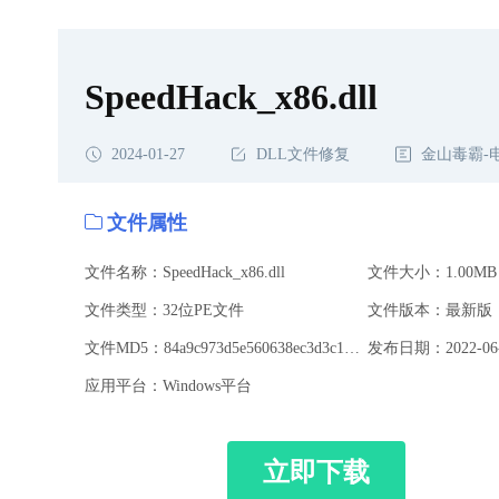
SpeedHack_x86.dll
2024-01-27
DLL文件修复
金山毒霸-
文件属性
文件名称：SpeedHack_x86.dll
文件大小：1.00MB
文件类型：32位PE文件
文件版本：最新版
文件MD5：84a9c973d5e560638ec3d3c17febaa71
发布日期：2022-06-
应用平台：Windows平台
立即下载