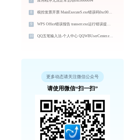
7
应用程序无法正常启动0xc0000094
8
税控发票开票 MainExecuteS.exe错误码0xc000000d处理办法
9
WPS Office错误报告 transerr.exe运行错误提示0xc000000d的解决办法
10
QQ五笔输入法-个人中心 QQWBUserCenter.exe运行错误提示0xc0000043的解决办法
更多动态请关注微信公众号
请使用微信“扫一扫”