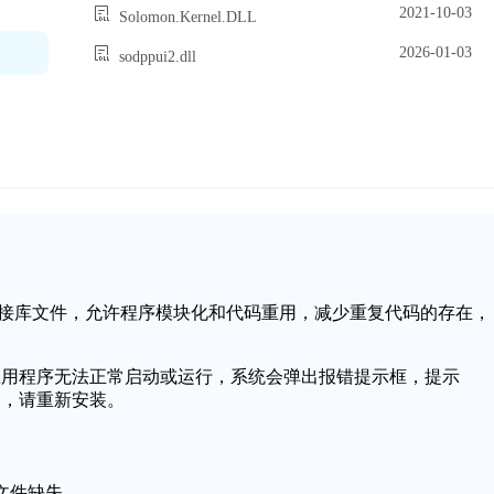
2021-10-03
Solomon.Kernel.DLL
2026-01-03
sodppui2.dll
中的一个动态链接库文件，允许程序模块化和代码重用，减少重复代码的存在，
能会导致应用程序无法正常启动或运行，系统会弹出报错提示框，提示
法启动，请重新安装。
ll文件缺失。