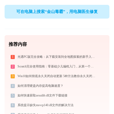
可在电脑上搜索“金山毒霸”，用电脑医生修复
推荐内容
1
光遇PC版完全攻略：从下载安装到全地图探索的新手入门指南（2026最新）
2
Scratch完全使用指南：零基础少儿编程入门，从第一个作品到独立创作（2026最新）
3
Win10如何彻底永久关闭自动更新 5种方法教你永久关闭win10自动更新
4
如何清理硬盘内存提高电脑速度？
5
如何快速获取zexuilib.dll文件下载链接
6
系统提示缺失msvcp140.dll文件的解决方法