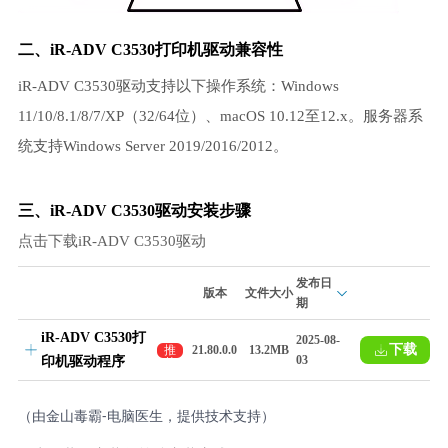
二、iR-ADV C3530打印机驱动兼容性
iR-ADV C3530驱动支持以下操作系统：Windows
11/10/8.1/8/7/XP（32/64位）、macOS 10.12至12.x。服务器系
统支持Windows Server 2019/2016/2012。
三、iR-ADV C3530驱动安装步骤
点击下载iR-ADV C3530驱动
发布日
版本
文件大小
期
iR-ADV C3530打
2025-08-
下载
推
21.80.0.0
13.2MB
03
印机驱动程序
荐
（由金山毒霸-电脑医生，提供技术支持）