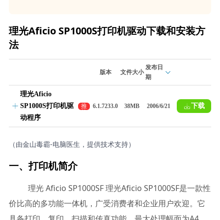
理光Aficio SP1000S打印机驱动下载和安装方
法
发布日
版本
文件大小
期
理光Aficio
SP1000S打印机驱
下载
推
6.1.7233.0
38MB
2006/6/21
荐
动程序
（由金山毒霸-电脑医生，提供技术支持）
一、打印机简介
理光 Aficio SP1000SF 理光Aficio SP1000SF是一款性
价比高的多功能一体机，广受消费者和企业用户欢迎。它
具备打印、复印、扫描和传真功能，最大处理幅面为A4，