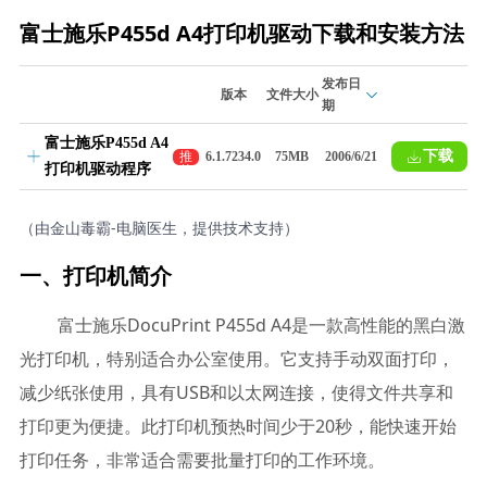
富士施乐P455d A4打印机驱动下载和安装方法
发布日
版本
文件大小
期
富士施乐P455d A4
下载
推
6.1.7234.0
75MB
2006/6/21
打印机驱动程序
荐
（由金山毒霸-电脑医生，提供技术支持）
一、打印机简介
富士施乐DocuPrint P455d A4是一款高性能的黑白激
光打印机，特别适合办公室使用。它支持手动双面打印，
减少纸张使用，具有USB和以太网连接，使得文件共享和
打印更为便捷。此打印机预热时间少于20秒，能快速开始
打印任务，非常适合需要批量打印的工作环境。