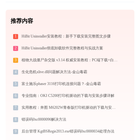
推荐内容
1
HiBit Uninstaller安装教程：新手下载安装完整图文步骤
2
HiBit Uninstaller彻底卸载软件完整教程与实战方案
3
植物大战僵尸杂交版 v3.14 权威安装教程：PC端下载+白屏闪退完美解决
4
生化危机xlive.dll问题解决方法-金山毒霸
5
富士施乐phaser 3116打印机连接问题？-金山毒霸
6
专业指南：OKI C5200打印机驱动的下载与安装步骤详解
7
实用教程：奔图 M6202W青春版打印机驱动的下载与安装技巧
8
错误码0xc0000096解决方法
9
后台管理 KgtBSRegie2013.exe错误码0xc0000034处理办法