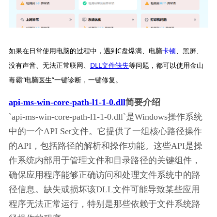
如果在日常使用电脑的过程中，遇到C盘爆满、电脑
卡顿
、黑屏、
没有声音、无法正常联网、
DLL文件缺失
等问题，都可以使用金山
毒霸“电脑医生”一键诊断，一键修复。
api-ms-win-core-path-l1-1-0.dll
简要介绍
`api-ms-win-core-path-l1-1-0.dll`是Windows操作系统
中的一个API Set文件。它提供了一组核心路径操作
的API，包括路径的解析和操作功能。这些API是操
作系统内部用于管理文件和目录路径的关键组件，
确保应用程序能够正确访问和处理文件系统中的路
径信息。缺失或损坏该DLL文件可能导致某些应用
程序无法正常运行，特别是那些依赖于文件系统路